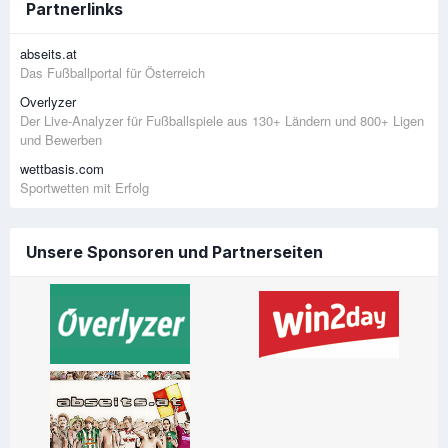
Partnerlinks
abseits.at
Das Fußballportal für Österreich
Overlyzer
Der Live-Analyzer für Fußballspiele aus 130+ Ländern und 800+ Ligen
und Bewerben
wettbasis.com
Sportwetten mit Erfolg
Unsere Sponsoren und Partnerseiten