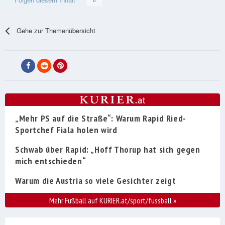
0
Gehe zur Themenübersicht
„Mehr PS auf die Straße“: Warum Rapid Ried-
Sportchef Fiala holen wird
Schwab über Rapid: „Hoff Thorup hat sich gegen
mich entschieden“
Warum die Austria so viele Gesichter zeigt
Mehr Fußball auf KURIER.at/sport/fussball
»