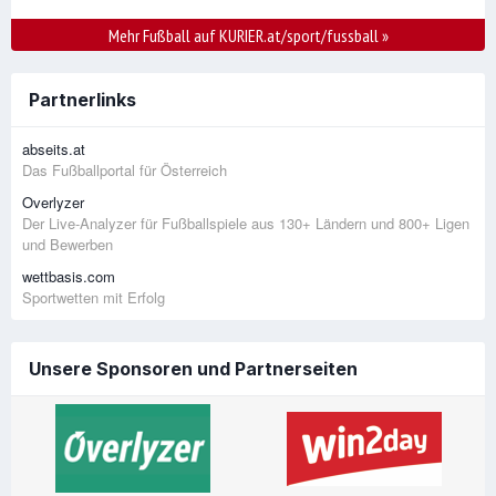
Mehr Fußball auf KURIER.at/sport/fussball
»
Partnerlinks
abseits.at
Das Fußballportal für Österreich
Overlyzer
Der Live-Analyzer für Fußballspiele aus 130+ Ländern und 800+ Ligen
und Bewerben
wettbasis.com
Sportwetten mit Erfolg
Unsere Sponsoren und Partnerseiten