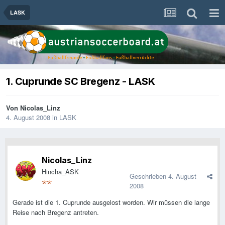
LASK
1. Cuprunde SC Bregenz - LASK
Von
Nicolas_Linz
4. August 2008
in
LASK
Nicolas_Linz
Hincha_ASK
Geschrieben
4. August
2008
Gerade ist die 1. Cuprunde ausgelost worden. Wir müssen die lange
Reise nach Bregenz antreten.