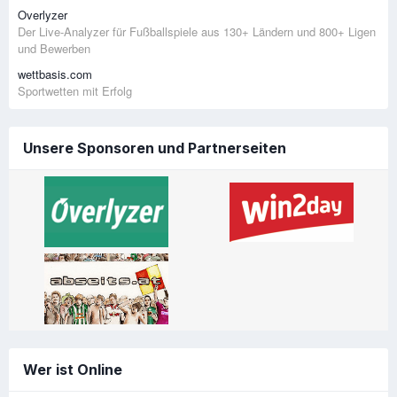
Overlyzer
Der Live-Analyzer für Fußballspiele aus 130+ Ländern und 800+ Ligen
und Bewerben
wettbasis.com
Sportwetten mit Erfolg
Unsere Sponsoren und Partnerseiten
Wer ist Online