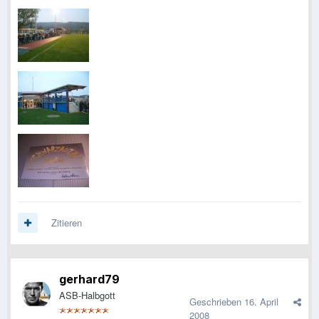
Zitieren
gerhard79
ASB-Halbgott
Geschrieben
16. April
2008