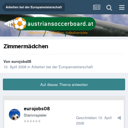
Arbeiten bei der Europameisterschaft
Zimmermädchen
Von
eurojobs08
10. April 2008
in
Arbeiten bei der Europameisterschaft
Auf dieses Thema antworten
eurojobs08
Stammspieler
Geschrieben
10. April
2008