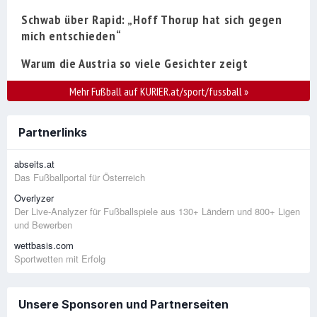
Schwab über Rapid: „Hoff Thorup hat sich gegen
mich entschieden“
Warum die Austria so viele Gesichter zeigt
Mehr Fußball auf KURIER.at/sport/fussball
»
Partnerlinks
abseits.at
Das Fußballportal für Österreich
Overlyzer
Der Live-Analyzer für Fußballspiele aus 130+ Ländern und 800+ Ligen
und Bewerben
wettbasis.com
Sportwetten mit Erfolg
Unsere Sponsoren und Partnerseiten