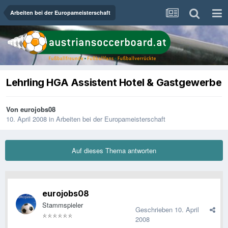
Arbeiten bei der Europameisterschaft
Lehrling HGA Assistent Hotel & Gastgewerbe
Von
eurojobs08
10. April 2008
in
Arbeiten bei der Europameisterschaft
Auf dieses Thema antworten
eurojobs08
Stammspieler
Geschrieben
10. April
2008