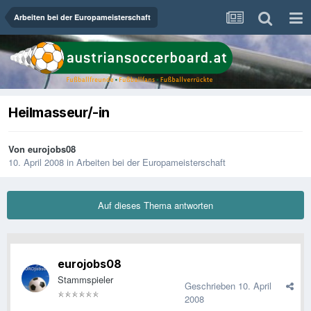
Arbeiten bei der Europameisterschaft
Heilmasseur/-in
Von
eurojobs08
10. April 2008
in
Arbeiten bei der Europameisterschaft
Auf dieses Thema antworten
eurojobs08
Stammspieler
Geschrieben
10. April
2008