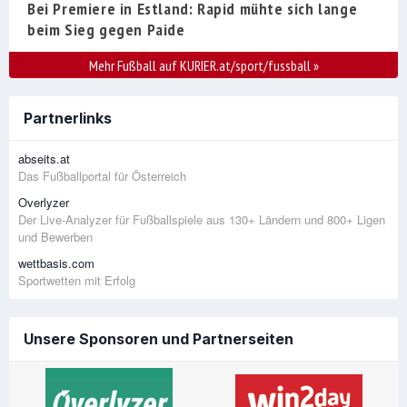
Bei Premiere in Estland: Rapid mühte sich lange
beim Sieg gegen Paide
Mehr Fußball auf KURIER.at/sport/fussball
»
Partnerlinks
abseits.at
Das Fußballportal für Österreich
Overlyzer
Der Live-Analyzer für Fußballspiele aus 130+ Ländern und 800+ Ligen
und Bewerben
wettbasis.com
Sportwetten mit Erfolg
Unsere Sponsoren und Partnerseiten