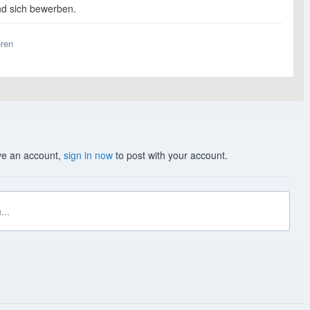
nd sich bewerben.
eren
ave an account,
sign in now
to post with your account.
...