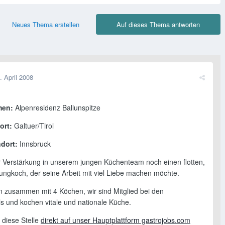
Neues Thema erstellen
Auf dieses Thema antworten
. April 2008
men:
Alpenresidenz Ballunspitze
ort:
Galtuer/Tirol
dort:
Innsbruck
 Verstärkung in unserem jungen Küchenteam noch einen flotten,
Jungkoch, der seine Arbeit mit viel Liebe machen möchte.
en zusammen mit 4 Köchen, wir sind Mitglied bei den
ls und kochen vitale und nationale Küche.
 diese Stelle
direkt auf unser Hauptplattform gastrojobs.com