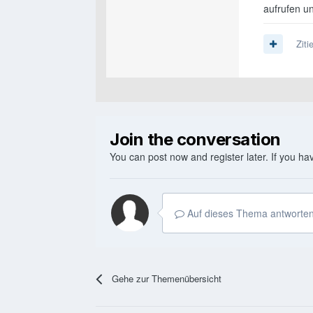
aufrufen u
Ziti
Join the conversation
You can post now and register later. If you h
Auf dieses Thema antworten
Gehe zur Themenübersicht