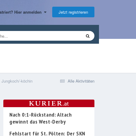
Jetzt registrieren
gistriert? Hier anmelden
Jungkoch/-köchin
Alle Aktivitäten
Nach 0:1-Rückstand: Altach
gewinnt das West-Derby
Fehlstart für St. Pölten: Der SKN