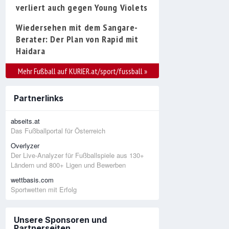
verliert auch gegen Young Violets
Wiedersehen mit dem Sangare-
Berater: Der Plan von Rapid mit
Haidara
Mehr Fußball auf KURIER.at/sport/fussball
»
Partnerlinks
abseits.at
Das Fußballportal für Österreich
Overlyzer
Der Live-Analyzer für Fußballspiele aus 130+
Ländern und 800+ Ligen und Bewerben
wettbasis.com
Sportwetten mit Erfolg
Unsere Sponsoren und
Partnerseiten