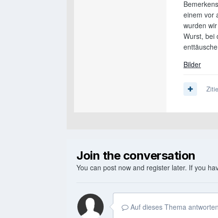
Bemerkensw
einem vor 
wurden wir
Wurst, bei 
enttäuschen
Bilder
Ziti
Join the conversation
You can post now and register later. If you h
Auf dieses Thema antworten