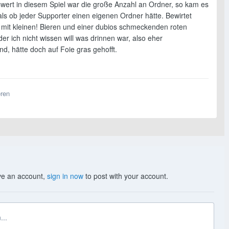
ert in diesem Spiel war die große Anzahl an Ordner, so kam es
als ob jeder Supporter einen eigenen Ordner hätte. Bewirtet
 mit kleinen! Bieren und einer dubios schmeckenden roten
der ich nicht wissen will was drinnen war, also eher
d, hätte doch auf Foie gras gehofft.
eren
ave an account,
sign in now
to post with your account.
...