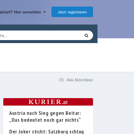
Jetzt registrieren
gistriert? Hier anmelden
Alle Aktivitäten
Austria nach Sieg gegen Beitar:
„Das bedeutet noch gar nichts“
Der Joker sticht: Salzburg schlug