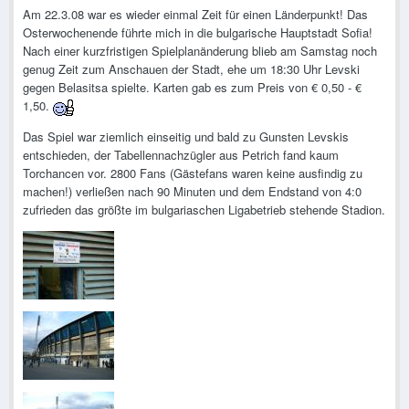
Am 22.3.08 war es wieder einmal Zeit für einen Länderpunkt! Das
Osterwochenende führte mich in die bulgarische Hauptstadt Sofia!
Nach einer kurzfristigen Spielplanänderung blieb am Samstag noch
genug Zeit zum Anschauen der Stadt, ehe um 18:30 Uhr Levski
gegen Belasitsa spielte. Karten gab es zum Preis von € 0,50 - €
1,50.
Das Spiel war ziemlich einseitig und bald zu Gunsten Levskis
entschieden, der Tabellennachzügler aus Petrich fand kaum
Torchancen vor. 2800 Fans (Gästefans waren keine ausfindig zu
machen!) verließen nach 90 Minuten und dem Endstand von 4:0
zufrieden das größte im bulgariaschen Ligabetrieb stehende Stadion.