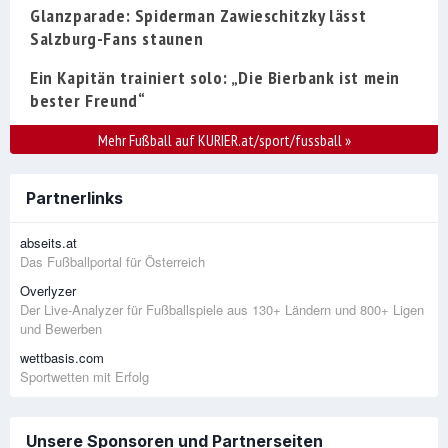
Glanzparade: Spiderman Zawieschitzky lässt
Salzburg-Fans staunen
Ein Kapitän trainiert solo: „Die Bierbank ist mein
bester Freund“
Mehr Fußball auf KURIER.at/sport/fussball
»
Partnerlinks
abseits.at
Das Fußballportal für Österreich
Overlyzer
Der Live-Analyzer für Fußballspiele aus 130+ Ländern und 800+ Ligen
und Bewerben
wettbasis.com
Sportwetten mit Erfolg
Unsere Sponsoren und Partnerseiten