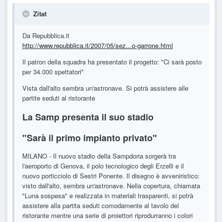
Zitat
Da Repubblica.it
http://www.repubblica.it/2007/05/sez...o-garrone.html
Il patron della squadra ha presentato il progetto: "Ci sarà posto
per 34.000 spettatori"
Vista dall'alto sembra un'astronave. Si potrà assistere alle
partite seduti al ristorante
La Samp presenta il suo stadio
"Sarà il primo impianto privato"
MILANO - Il nuovo stadio della Sampdoria sorgerà tra
l'aeroporto di Genova, il polo tecnologico degli Erzelli e il
nuovo porticciolo di Sestri Ponente. Il disegno è avveniristico:
visto dall'alto, sembra un'astronave. Nella copertura, chiamata
"Luna sospesa" e realizzata in materiali trasparenti, si potrà
assistere alla partita seduti comodamente al tavolo del
ristorante mentre una serie di proiettori riprodurranno i colori