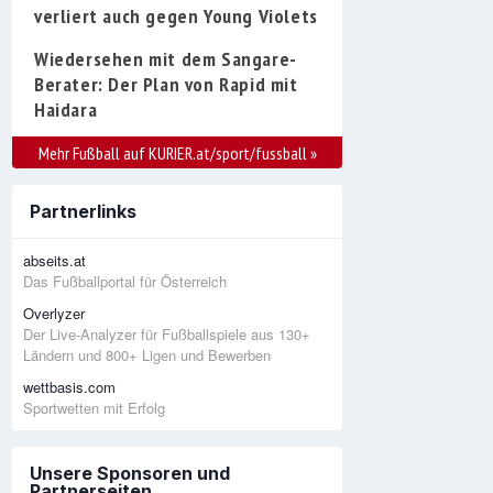
verliert auch gegen Young Violets
Wiedersehen mit dem Sangare-
Berater: Der Plan von Rapid mit
Haidara
Mehr Fußball auf KURIER.at/sport/fussball
»
Partnerlinks
abseits.at
Das Fußballportal für Österreich
Overlyzer
Der Live-Analyzer für Fußballspiele aus 130+
Ländern und 800+ Ligen und Bewerben
wettbasis.com
Sportwetten mit Erfolg
Unsere Sponsoren und
Partnerseiten