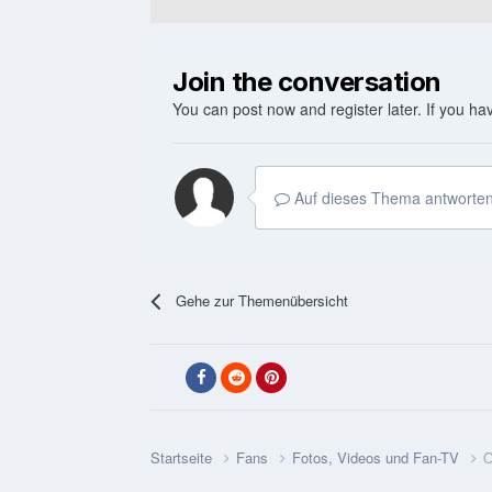
Join the conversation
You can post now and register later. If you h
Auf dieses Thema antworten
Gehe zur Themenübersicht
Startseite
Fans
Fotos, Videos und Fan-TV
O