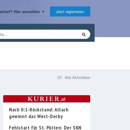
Jetzt registrieren
gistriert? Hier anmelden
Alle Aktivitäten
Nach 0:1-Rückstand: Altach
gewinnt das West-Derby
Fehlstart für St. Pölten: Der SKN