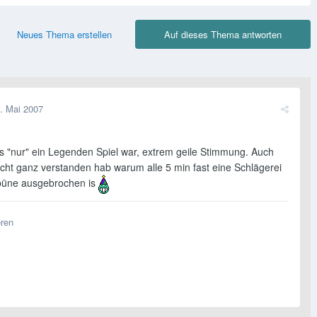
Neues Thema erstellen
Auf dieses Thema antworten
. Mai 2007
 "nur" ein Legenden Spiel war, extrem geile Stimmung. Auch
icht ganz verstanden hab warum alle 5 min fast eine Schlägerei
ibüne ausgebrochen is
eren