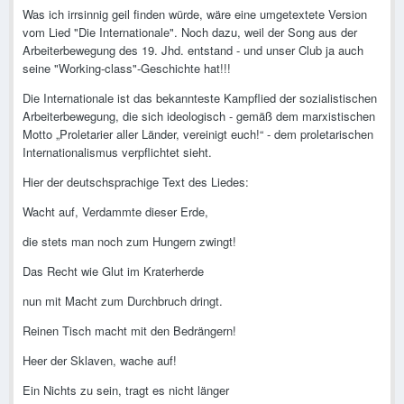
Was ich irrsinnig geil finden würde, wäre eine umgetextete Version
vom Lied "Die Internationale". Noch dazu, weil der Song aus der
Arbeiterbewegung des 19. Jhd. entstand - und unser Club ja auch
seine "Working-class"-Geschichte hat!!!
Die Internationale ist das bekannteste Kampflied der sozialistischen
Arbeiterbewegung, die sich ideologisch - gemäß dem marxistischen
Motto „Proletarier aller Länder, vereinigt euch!“ - dem proletarischen
Internationalismus verpflichtet sieht.
Hier der deutschsprachige Text des Liedes:
Wacht auf, Verdammte dieser Erde,
die stets man noch zum Hungern zwingt!
Das Recht wie Glut im Kraterherde
nun mit Macht zum Durchbruch dringt.
Reinen Tisch macht mit den Bedrängern!
Heer der Sklaven, wache auf!
Ein Nichts zu sein, tragt es nicht länger