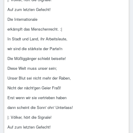
Auf zum letzten Gefecht!
Die Internationale
erkämpft das Menschenrecht. :|
In Stadt und Land, ihr Arbeitsleute,
wir sind die stärkste der Partei'n
Die Müßiggänger schiebt beiseite!
Diese Welt muss unser sein;
Unser Blut sei nicht mehr der Raben,
Nicht der nächt'gen Geier Fraß!
Erst wenn wir sie vertrieben haben
dann scheint die Sonn' ohn' Unterlass!
|: Völker, hört die Signale!
Auf zum letzten Gefecht!