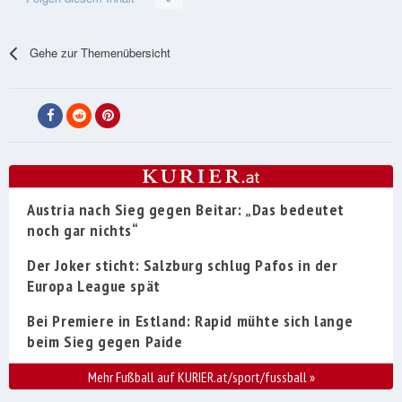
Gehe zur Themenübersicht
Austria nach Sieg gegen Beitar: „Das bedeutet
noch gar nichts“
Der Joker sticht: Salzburg schlug Pafos in der
Europa League spät
Bei Premiere in Estland: Rapid mühte sich lange
beim Sieg gegen Paide
Mehr Fußball auf KURIER.at/sport/fussball
»