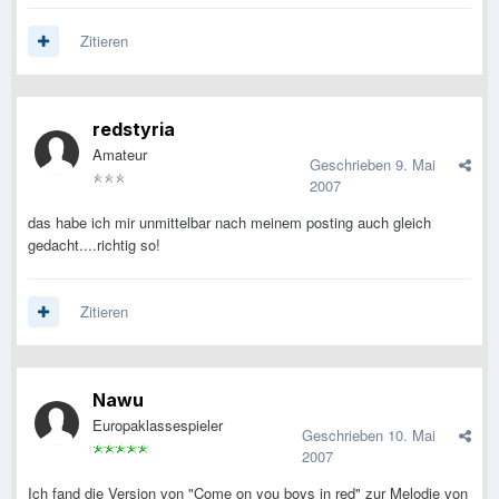
Zitieren
redstyria
Amateur
Geschrieben
9. Mai
2007
das habe ich mir unmittelbar nach meinem posting auch gleich
gedacht....richtig so!
Zitieren
Nawu
Europaklassespieler
Geschrieben
10. Mai
2007
Ich fand die Version von "Come on you boys in red" zur Melodie von