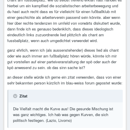
hierbei um ein kampflied die sozialistischen arbeiterbewegung und
du hast auch recht dass es für vielleicht für einen fußballklub mit
einer geschichte als arbeiterverein passend sein könnte. aber wenn
hier über rechte tendenzen im umfeld von vorwärts diskutiert wurde,
dann finde ich es genauso bedenklich, dass dieses ideologisch
eindeutlich links zuzuordnende lied plötzlich als chant am
fussballplatz, wenn auch umgedichtet verwendet wird.
ganz ehrlich, wenn ich (als aussenstehender) dieses lied als chant
oder wie auch immer am fußballplatz hören würde, könnte ich mir
gut vorstellen auf einer parteiveranstaltung der spö oder auch der
kpö anwesend zu sein. ob das sinn sache ist?
an dieser stelle würde ich gerne ein zitat verwenden, dass von einer
sehr bekannten person kürzlich im blau-weiss forum gepostet wurde:
Zitat
Die Vielfalt macht die Kurve aus! Die gesunde Mischung ist
was ganz wichtiges. Ich hab was gegen Kurven, die sich
politisch festlegen. (Lazio, Livorno)