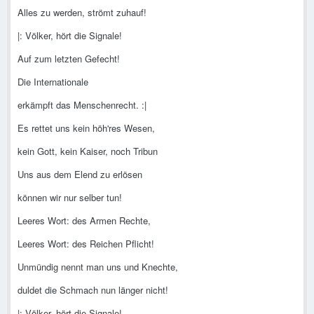
Alles zu werden, strömt zuhauf!
|: Völker, hört die Signale!
Auf zum letzten Gefecht!
Die Internationale
erkämpft das Menschenrecht. :|
Es rettet uns kein höh'res Wesen,
kein Gott, kein Kaiser, noch Tribun
Uns aus dem Elend zu erlösen
können wir nur selber tun!
Leeres Wort: des Armen Rechte,
Leeres Wort: des Reichen Pflicht!
Unmündig nennt man uns und Knechte,
duldet die Schmach nun länger nicht!
|: Völker, hört die Signale!