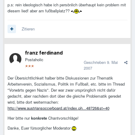
p.s: rein ideologisch habe ich persönlich überhaupt kein problem mit
diesem lied! aber am fußballplatz??
Zitieren
franz ferdinand
Postaholic
Geschrieben
9. Mai
2007
Der Übersichtlichkeit halber bitte Diskussionen zur Thematik
Arbeiterverein, Sozialismus, Politik im Fußball, etc. bitte im Thread
"Vorwärts gegen Nazis". Der war zwar ursprünglich nicht dafür
gedacht, aber nachdem dort über die gleiche Problematik geredet
wird, bitte dort weitermachen:
http://www.austriansoccerboard.at/index.ph...48726&st=40
Hier bitte nur
konkrete
Chantvorschläge!
Danke, Euer fürsorglicher Moderator