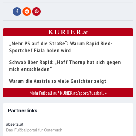
„Mehr PS auf die Straße“: Warum Rapid Ried-
Sportchef Fiala holen wird
Schwab über Rapid: „Hoff Thorup hat sich gegen
mich entschieden“
Warum die Austria so viele Gesichter zeigt
Mehr Fußball auf KURIER.at/sport/fussball
»
Partnerlinks
abseits.at
Das Fußballportal für Österreich