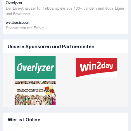
Overlyzer
Der Live-Analyzer für Fußballspiele aus 130+ Ländern und 800+ Ligen
und Bewerben
wettbasis.com
Sportwetten mit Erfolg
Unsere Sponsoren und Partnerseiten
Wer ist Online