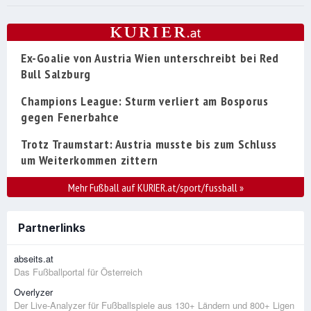
Ex-Goalie von Austria Wien unterschreibt bei Red
Bull Salzburg
Champions League: Sturm verliert am Bosporus
gegen Fenerbahce
Trotz Traumstart: Austria musste bis zum Schluss
um Weiterkommen zittern
Mehr Fußball auf KURIER.at/sport/fussball
»
Partnerlinks
abseits.at
Das Fußballportal für Österreich
Overlyzer
Der Live-Analyzer für Fußballspiele aus 130+ Ländern und 800+ Ligen