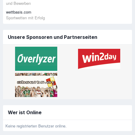
und Bewerben
wettbasis.com
Sportwetten mit Erfolg
Unsere Sponsoren und Partnerseiten
Wer ist Online
Keine registrierten Benutzer online.