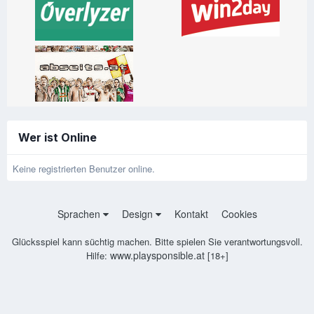
Wer ist Online
Keine registrierten Benutzer online.
Sprachen
Design
Kontakt
Cookies
Glücksspiel kann süchtig machen. Bitte spielen Sie verantwortungsvoll.
www.playsponsible.at
Hilfe:
[18+]