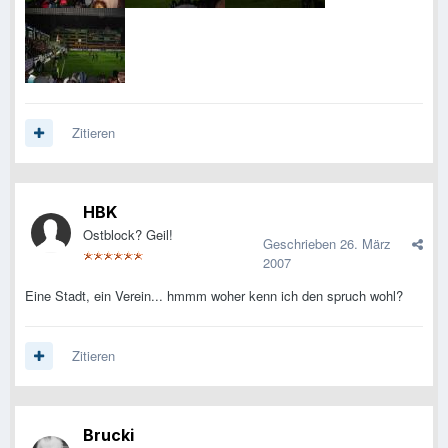
Zitieren
HBK
Ostblock? Geil!
Geschrieben
26. März
2007
Eine Stadt, ein Verein... hmmm woher kenn ich den spruch wohl?
Zitieren
Brucki