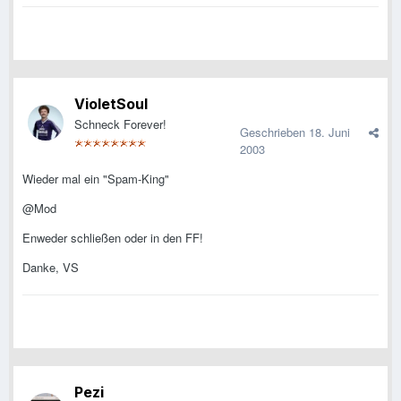
VioletSoul
Schneck Forever!
Geschrieben
18. Juni
2003
Wieder mal ein "Spam-King"
@Mod
Enweder schließen oder in den FF!
Danke, VS
Pezi