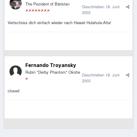
The Pezident of Bäristan
Geschrieben
18. Juni
2003
Vertschüss dich einfach wieder nach Hawaii Hulahula-Alta!
Fernando Troyansky
Rubin "Derby Phantom" Okotie
Geschrieben
18. Juni
2003
closed