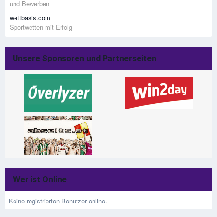
und Bewerben
wettbasis.com
Sportwetten mit Erfolg
Unsere Sponsoren und Partnerseiten
Wer ist Online
Keine registrierten Benutzer online.