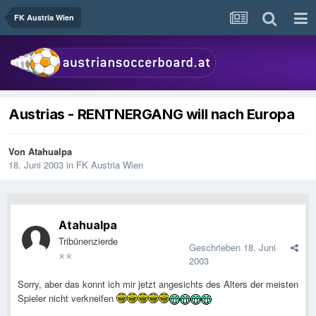
FK Austria Wien
Austrias - RENTNERGANG will nach Europa
Von
Atahualpa
18. Juni 2003
in
FK Austria Wien
Atahualpa
Tribünenzierde
Geschrieben
18. Juni
2003
Sorry, aber das konnt ich mir jetzt angesichts des Alters der meisten
Spieler nicht verkneifen