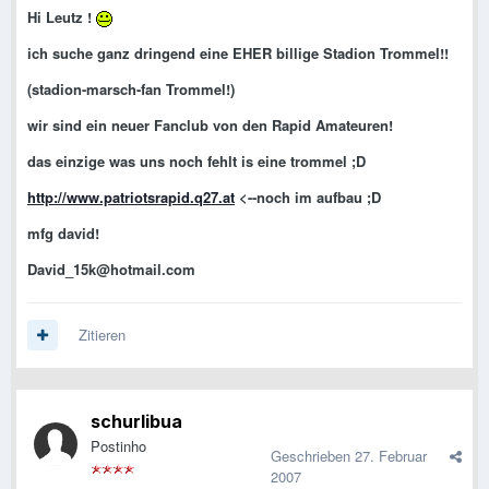
Hi Leutz !
ich suche ganz dringend eine EHER billige Stadion Trommel!!
(stadion-marsch-fan Trommel!)
wir sind ein neuer Fanclub von den Rapid Amateuren!
das einzige was uns noch fehlt is eine trommel ;D
http://www.patriotsrapid.q27.at
<--noch im aufbau ;D
mfg david!
David_15k@hotmail.com
Zitieren
schurlibua
Postinho
Geschrieben
27. Februar
2007