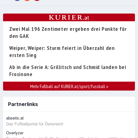
Zwei Mal 196 Zentimeter ergeben drei Punkte für
den GAK
Weiper, Weiper: Sturm feiert in Überzahl den
ersten Sieg
Ab in die Serie A: Grillitsch und Schmid landen bei
Frosinone
Mehr Fußball auf KURIER.at/sport/fussball
»
Partnerlinks
abseits.at
Das Fußballportal für Österreich
Overlyzer