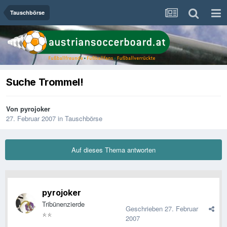
Tauschbörse
Suche Trommel!
Von
pyrojoker
27. Februar 2007
in
Tauschbörse
Auf dieses Thema antworten
pyrojoker
Tribünenzierde
Geschrieben
27. Februar
2007