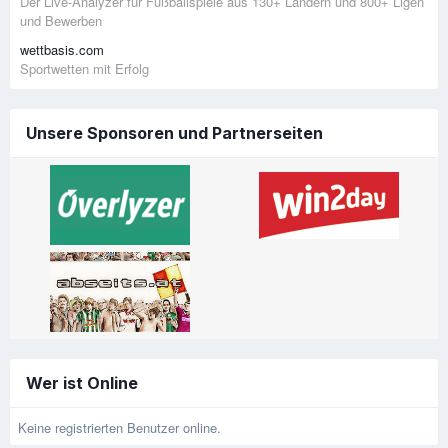
Der Live-Analyzer für Fußballspiele aus 130+ Ländern und 800+ Ligen
und Bewerben
wettbasis.com
Sportwetten mit Erfolg
Unsere Sponsoren und Partnerseiten
Wer ist Online
Keine registrierten Benutzer online.