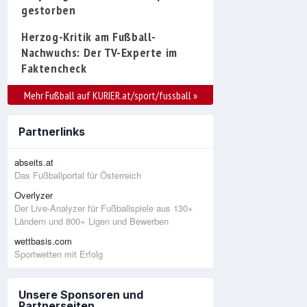
gestorben
Herzog-Kritik am Fußball-
Nachwuchs: Der TV-Experte im
Faktencheck
Mehr Fußball auf KURIER.at/sport/fussball
»
Partnerlinks
abseits.at
Das Fußballportal für Österreich
Overlyzer
Der Live-Analyzer für Fußballspiele aus 130+
Ländern und 800+ Ligen und Bewerben
wettbasis.com
Sportwetten mit Erfolg
Unsere Sponsoren und
Partnerseiten