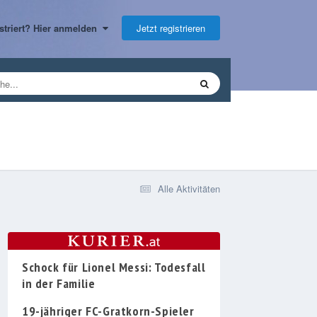
Jetzt registrieren
gistriert? Hier anmelden
Alle Aktivitäten
Schock für Lionel Messi: Todesfall
in der Familie
19-jähriger FC-Gratkorn-Spieler