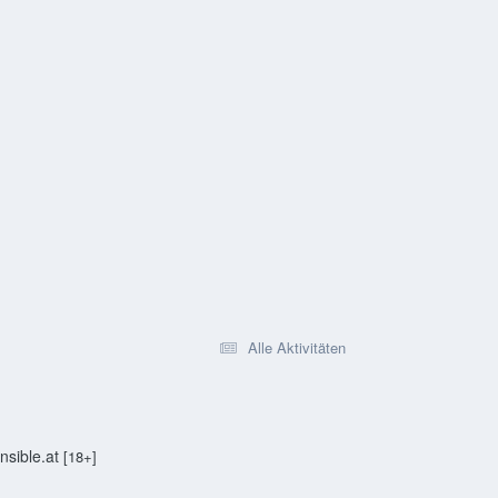
Alle Aktivitäten
sible.at
[18+]