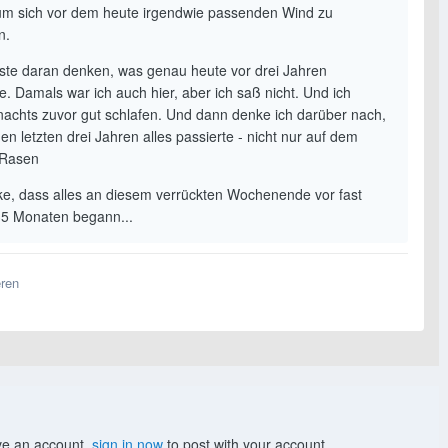
um sich vor dem heute irgendwie passenden Wind zu
n.
ste daran denken, was genau heute vor drei Jahren
e. Damals war ich auch hier, aber ich saß nicht. Und ich
nachts zuvor gut schlafen. Und dann denke ich darüber nach,
en letzten drei Jahren alles passierte - nicht nur auf dem
 Rasen
ke, dass alles an diesem verrückten Wochenende vor fast
5 Monaten begann...
eren
ave an account,
sign in now
to post with your account.