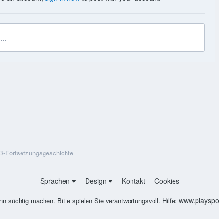
...
B-Fortsetzungsgeschichte
Sprachen
Design
Kontakt
Cookies
www.playspon
nn süchtig machen. Bitte spielen Sie verantwortungsvoll. Hilfe: