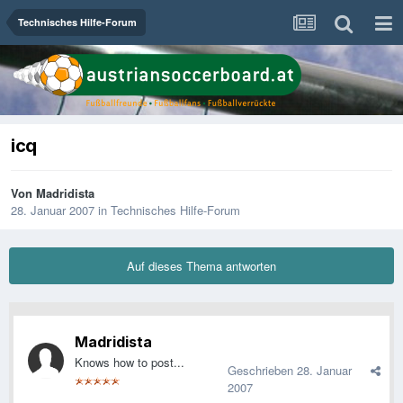
Technisches Hilfe-Forum
icq
Von
Madridista
28. Januar 2007
in
Technisches Hilfe-Forum
Auf dieses Thema antworten
Madridista
Knows how to post...
Geschrieben
28. Januar
2007