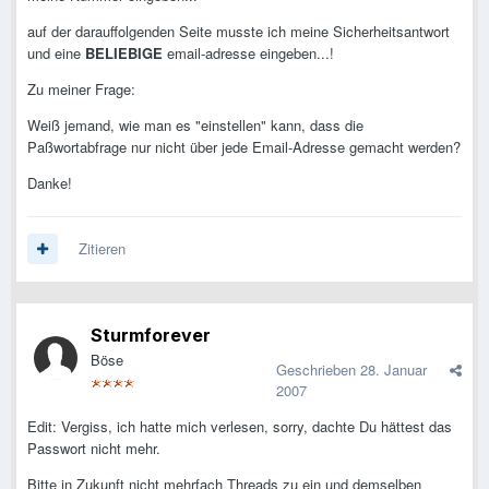
auf der darauffolgenden Seite musste ich meine Sicherheitsantwort
und eine
BELIEBIGE
email-adresse eingeben...!
Zu meiner Frage:
Weiß jemand, wie man es "einstellen" kann, dass die
Paßwortabfrage nur nicht über jede Email-Adresse gemacht werden?
Danke!
Zitieren
Sturmforever
Böse
Geschrieben
28. Januar
2007
Edit: Vergiss, ich hatte mich verlesen, sorry, dachte Du hättest das
Passwort nicht mehr.
Bitte in Zukunft nicht mehrfach Threads zu ein und demselben