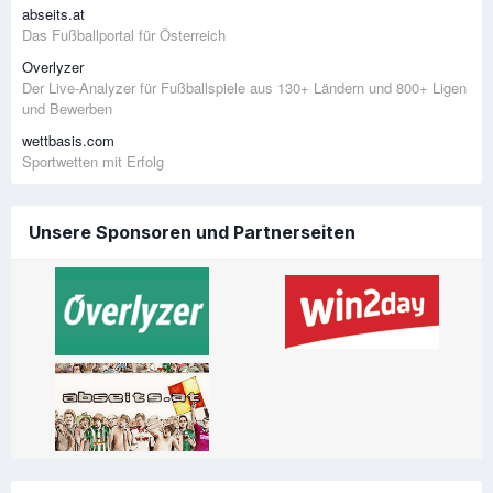
abseits.at
Das Fußballportal für Österreich
Overlyzer
Der Live-Analyzer für Fußballspiele aus 130+ Ländern und 800+ Ligen
und Bewerben
wettbasis.com
Sportwetten mit Erfolg
Unsere Sponsoren und Partnerseiten