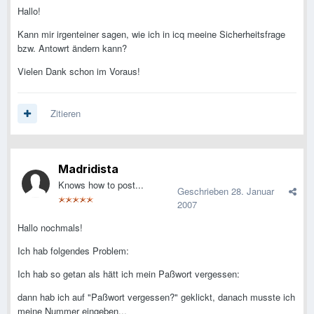
Hallo!
Kann mir irgenteiner sagen, wie ich in icq meeine Sicherheitsfrage
bzw. Antowrt ändern kann?
Vielen Dank schon im Voraus!
Zitieren
Madridista
Knows how to post...
Geschrieben
28. Januar
2007
Hallo nochmals!
Ich hab folgendes Problem:
Ich hab so getan als hätt ich mein Paßwort vergessen:
dann hab ich auf "Paßwort vergessen?" geklickt, danach musste ich
meine Nummer eingeben...