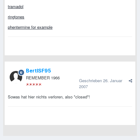
tramadol
ringtones
phentermine for example
BertlSF95
REMEMBER 1966
Geschrieben
26. Januar
2007
Sowas hat hier nichts verloren, also *closed*!