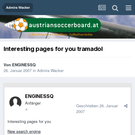
Admira Wacker
Interesting pages for you tramadol
Von
ENGINESSQ
26. Januar 2007
in
Admira Wacker
ENGINESSQ
Anfänger
Geschrieben
26. Januar
2007
Interesting pages for you
New search engine