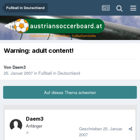
Fußball in Deutschland
Warning: adult content!
Von
Daem3
25. Januar 2007
in
Fußball in Deutschland
Auf dieses Thema antworten
Daem3
Anfänger
Geschrieben
25. Januar
2007