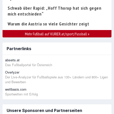
Schwab über Rapid: „Hoff Thorup hat sich gegen
mich entschieden“
Warum die Austria so viele Gesichter zeigt
Mehr Fußball auf KURIER.at/sport/fussball
»
Partnerlinks
abseits.at
Das Fußballportal für Österreich
Overlyzer
Der Live-Analyzer für Fußballspiele aus 130+ Ländern und 800+ Ligen
und Bewerben
wettbasis.com
Sportwetten mit Erfolg
Unsere Sponsoren und Partnerseiten