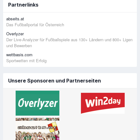
Partnerlinks
abseits.at
Das Fußballportal für Österreich
Overlyzer
Der Live-Analyzer für Fußballspiele aus 130+ Ländern und 800+ Ligen
und Bewerben
wettbasis.com
Sportwetten mit Erfolg
Unsere Sponsoren und Partnerseiten