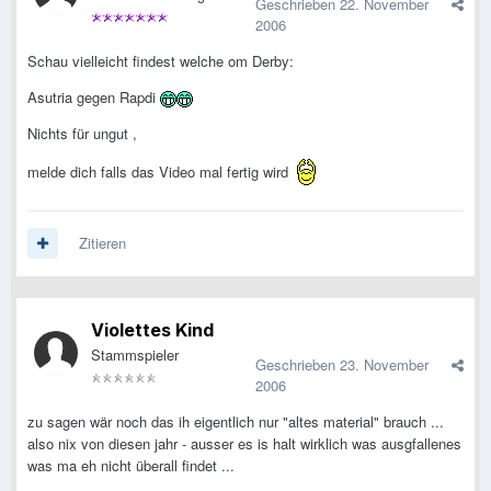
Geschrieben
22. November
2006
Schau vielleicht findest welche om Derby:
Asutria gegen Rapdi
Nichts für ungut ,
melde dich falls das Video mal fertig wird
Zitieren
Violettes Kind
Stammspieler
Geschrieben
23. November
2006
zu sagen wär noch das ih eigentlich nur "altes material" brauch ...
also nix von diesen jahr - ausser es is halt wirklich was ausgfallenes
was ma eh nicht überall findet ...