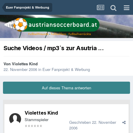
Euer Fanprojekt & Werbung
Suche Videos / mp3`s zur Asutria ...
Von
Violettes Kind
22. November 2006
in
Euer Fanprojekt & Werbung
Auf dieses Thema antworten
Violettes Kind
Stammspieler
Geschrieben
22. November
2006