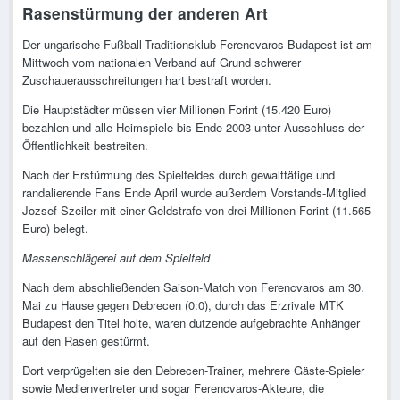
Rasenstürmung der anderen Art
Der ungarische Fußball-Traditionsklub Ferencvaros Budapest ist am
Mittwoch vom nationalen Verband auf Grund schwerer
Zuschauerausschreitungen hart bestraft worden.
Die Hauptstädter müssen vier Millionen Forint (15.420 Euro)
bezahlen und alle Heimspiele bis Ende 2003 unter Ausschluss der
Öffentlichkeit bestreiten.
Nach der Erstürmung des Spielfeldes durch gewalttätige und
randalierende Fans Ende April wurde außerdem Vorstands-Mitglied
Jozsef Szeiler mit einer Geldstrafe von drei Millionen Forint (11.565
Euro) belegt.
Massenschlägerei auf dem Spielfeld
Nach dem abschließenden Saison-Match von Ferencvaros am 30.
Mai zu Hause gegen Debrecen (0:0), durch das Erzrivale MTK
Budapest den Titel holte, waren dutzende aufgebrachte Anhänger
auf den Rasen gestürmt.
Dort verprügelten sie den Debrecen-Trainer, mehrere Gäste-Spieler
sowie Medienvertreter und sogar Ferencvaros-Akteure, die