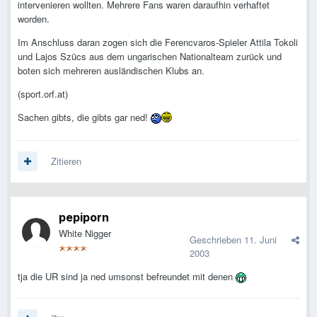
intervenieren wollten. Mehrere Fans waren daraufhin verhaftet
worden.
Im Anschluss daran zogen sich die Ferencvaros-Spieler Attila Tokoli
und Lajos Szücs aus dem ungarischen Nationalteam zurück und
boten sich mehreren ausländischen Klubs an.
(sport.orf.at)
Sachen gibts, die gibts gar ned!
Zitieren
pepiporn
White Nigger
Geschrieben
11. Juni
2003
tja die UR sind ja ned umsonst befreundet mit denen