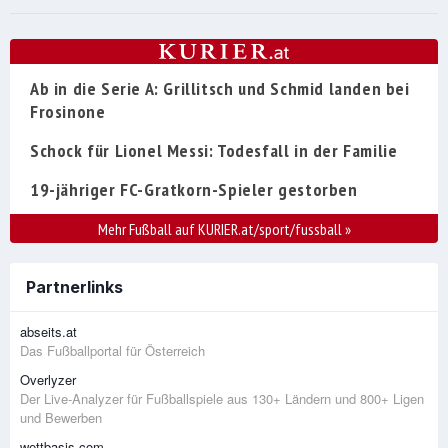
Ab in die Serie A: Grillitsch und Schmid landen bei
Frosinone
Schock für Lionel Messi: Todesfall in der Familie
19-jähriger FC-Gratkorn-Spieler gestorben
Mehr Fußball auf KURIER.at/sport/fussball
»
Partnerlinks
abseits.at
Das Fußballportal für Österreich
Overlyzer
Der Live-Analyzer für Fußballspiele aus 130+ Ländern und 800+ Ligen
und Bewerben
wettbasis.com