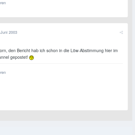
eren
 Juni 2003
rn, den Bericht hab ich schon in die Löw-Abstimmung hier im
annel gepostet!
eren