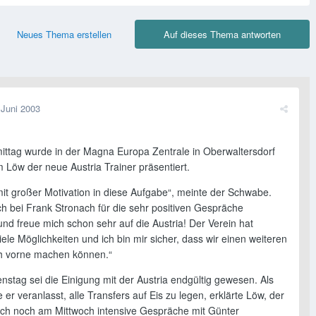
Neues Thema erstellen
Auf dieses Thema antworten
 Juni 2003
ittag wurde in der Magna Europa Zentrale in Oberwaltersdorf
 Löw der neue Austria Trainer präsentiert.
mit großer Motivation in diese Aufgabe“, meinte der Schwabe.
ich bei Frank Stronach für die sehr positiven Gespräche
nd freue mich schon sehr auf die Austria! Der Verein hat
viele Möglichkeiten und ich bin mir sicher, dass wir einen weiteren
ch vorne machen können.“
nstag sei die Einigung mit der Austria endgültig gewesen. Als
 er veranlasst, alle Transfers auf Eis zu legen, erklärte Löw, der
ich noch am Mittwoch intensive Gespräche mit Günter