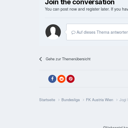
Join the conversation
You can post now and register later. If you h
Auf dieses Thema antworten
Gehe zur Themenübersicht
Startseite
Bundesliga
FK Austria Wien
Jogi 
Glücksspiel ka