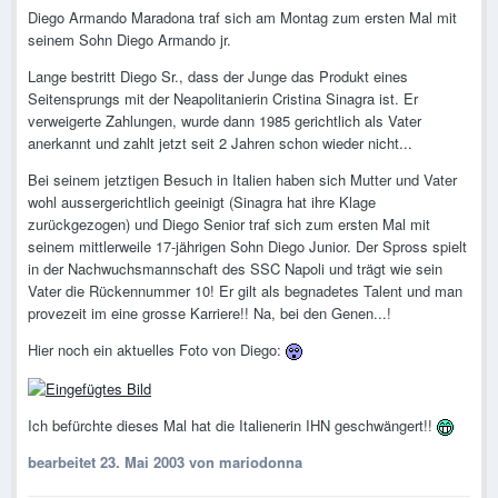
Diego Armando Maradona traf sich am Montag zum ersten Mal mit
seinem Sohn Diego Armando jr.
Lange bestritt Diego Sr., dass der Junge das Produkt eines
Seitensprungs mit der Neapolitanierin Cristina Sinagra ist. Er
verweigerte Zahlungen, wurde dann 1985 gerichtlich als Vater
anerkannt und zahlt jetzt seit 2 Jahren schon wieder nicht...
Bei seinem jetztigen Besuch in Italien haben sich Mutter und Vater
wohl aussergerichtlich geeinigt (Sinagra hat ihre Klage
zurückgezogen) und Diego Senior traf sich zum ersten Mal mit
seinem mittlerweile 17-jährigen Sohn Diego Junior. Der Spross spielt
in der Nachwuchsmannschaft des SSC Napoli und trägt wie sein
Vater die Rückennummer 10! Er gilt als begnadetes Talent und man
provezeit im eine grosse Karriere!! Na, bei den Genen...!
Hier noch ein aktuelles Foto von Diego:
Ich befürchte dieses Mal hat die Italienerin IHN geschwängert!!
bearbeitet
23. Mai 2003
von mariodonna