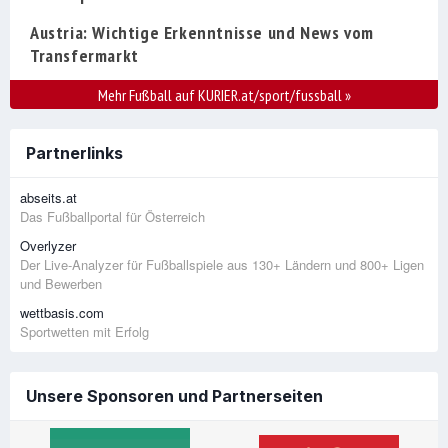
Austria: Wichtige Erkenntnisse und News vom
Transfermarkt
Mehr Fußball auf KURIER.at/sport/fussball
»
Partnerlinks
abseits.at
Das Fußballportal für Österreich
Overlyzer
Der Live-Analyzer für Fußballspiele aus 130+ Ländern und 800+ Ligen
und Bewerben
wettbasis.com
Sportwetten mit Erfolg
Unsere Sponsoren und Partnerseiten