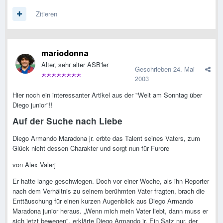
Zitieren
mariodonna
Alter, sehr alter ASB'ler
Geschrieben
24. Mai
2003
Hier noch ein interessanter Artikel aus der "Welt am Sonntag über
Diego junior"!!
Auf der Suche nach Liebe
Diego Armando Maradona jr. erbte das Talent seines Vaters, zum
Glück nicht dessen Charakter und sorgt nun für Furore
von Alex Valerj
Er hatte lange geschwiegen. Doch vor einer Woche, als ihn Reporter
nach dem Verhältnis zu seinem berühmten Vater fragten, brach die
Enttäuschung für einen kurzen Augenblick aus Diego Armando
Maradona junior heraus. „Wenn mich mein Vater liebt, dann muss er
sich jetzt bewegen", erklärte Diego Armando jr. Ein Satz nur, der