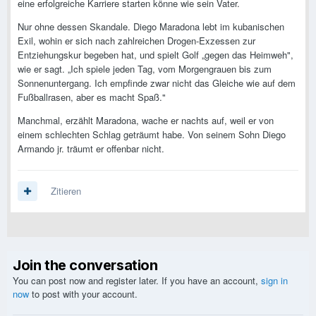
eine erfolgreiche Karriere starten könne wie sein Vater.
Nur ohne dessen Skandale. Diego Maradona lebt im kubanischen
Exil, wohin er sich nach zahlreichen Drogen-Exzessen zur
Entziehungskur begeben hat, und spielt Golf „gegen das Heimweh",
wie er sagt. „Ich spiele jeden Tag, vom Morgengrauen bis zum
Sonnenuntergang. Ich empfinde zwar nicht das Gleiche wie auf dem
Fußballrasen, aber es macht Spaß."
Manchmal, erzählt Maradona, wache er nachts auf, weil er von
einem schlechten Schlag geträumt habe. Von seinem Sohn Diego
Armando jr. träumt er offenbar nicht.
Zitieren
Join the conversation
You can post now and register later. If you have an account,
sign in
now
to post with your account.