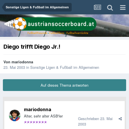
Sonstige Ligen & Fußball im Allgemeinen
Diego trifft Diego Jr.!
Von
mariodonna
23. Mai 2003
in
Sonstige Ligen & Fußball im Allgemeinen
Auf dieses Thema antworten
mariodonna
Alter, sehr alter ASB'ler
Geschrieben
23. Mai
2003