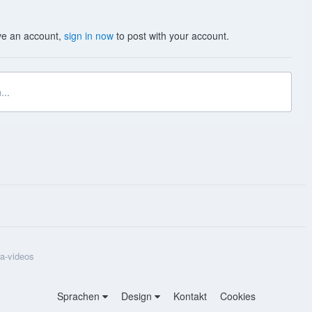
ave an account,
sign in now
to post with your account.
...
ra-videos
Sprachen
Design
Kontakt
Cookies