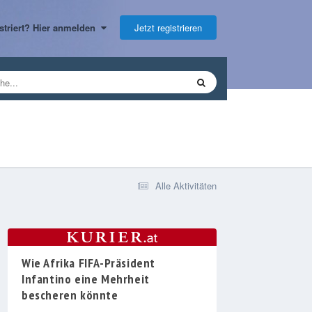
Jetzt registrieren
gistriert? Hier anmelden
Alle Aktivitäten
Wie Afrika FIFA-Präsident
Infantino eine Mehrheit
bescheren könnte