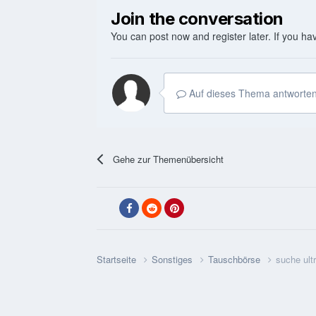
Join the conversation
You can post now and register later. If you h
Auf dieses Thema antworten
Gehe zur Themenübersicht
Startseite
Sonstiges
Tauschbörse
suche ult