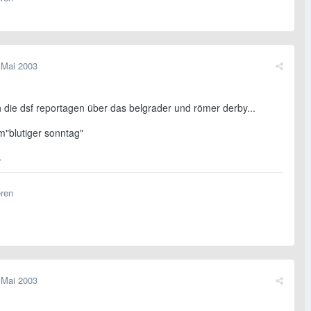
 Mai 2003
 die dsf reportagen über das belgrader und römer derby...
m"blutiger sonntag"
4
eren
 Mai 2003