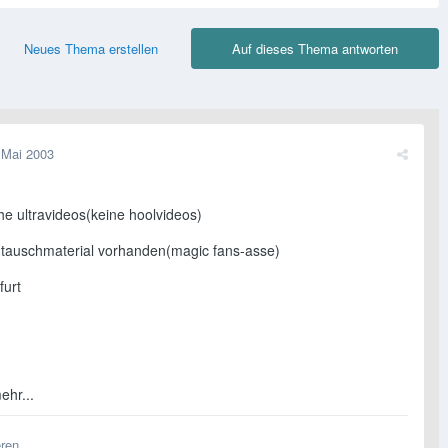
Neues Thema erstellen
Auf dieses Thema antworten
 Mai 2003
he ultravideos(keine hoolvideos)
h tauschmaterial vorhanden(magic fans-asse)
furt
ehr...
eren