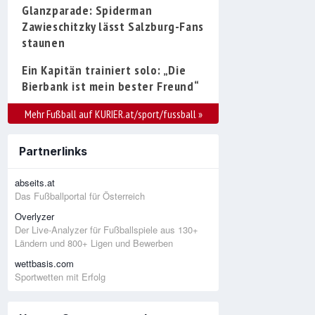
Glanzparade: Spiderman
Zawieschitzky lässt Salzburg-Fans
staunen
Ein Kapitän trainiert solo: „Die
Bierbank ist mein bester Freund“
Mehr Fußball auf KURIER.at/sport/fussball
»
Partnerlinks
abseits.at
Das Fußballportal für Österreich
Overlyzer
Der Live-Analyzer für Fußballspiele aus 130+
Ländern und 800+ Ligen und Bewerben
wettbasis.com
Sportwetten mit Erfolg