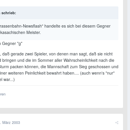
 schrieb:
trassenbahn-Newsflash" handelte es sich bei diesem Gegner
kasachischen Meister.
 Gegner *g*
t, daß gerade zwei Spieler, von denen man sagt, daß sie nicht
 bringen und die im Sommer aller Wahrscheinlichkeit nach die
 Sturm packen können, die Mannschaft zum Sieg geschossen und
iner weiteren Peinlichkeit bewahrt haben.... (auch wenn's "nur"
l war...)
eren
. März 2003