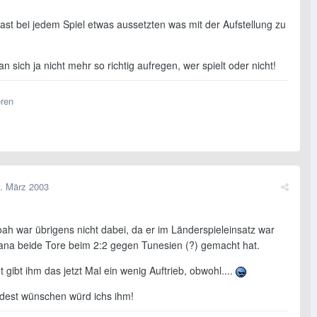
ast bei jedem Spiel etwas aussetzten was mit der Aufstellung zu
 sich ja nicht mehr so richtig aufregen, wer spielt oder nicht!
eren
. März 2003
ah war übrigens nicht dabei, da er im Länderspieleinsatz war
ana beide Tore beim 2:2 gegen Tunesien (?) gemacht hat.
ht gibt ihm das jetzt Mal ein wenig Auftrieb, obwohl....
ndest wünschen würd ichs ihm!