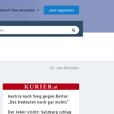
Jetzt registrieren
gistriert? Hier anmelden
Alle Aktivitäten
Austria nach Sieg gegen Beitar:
„Das bedeutet noch gar nichts“
Der Joker sticht: Salzburg schlug