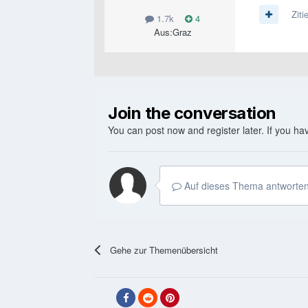
Ziti
1.7k
4
Aus:
Graz
Join the conversation
You can post now and register later. If you h
Auf dieses Thema antworten
Gehe zur Themenübersicht