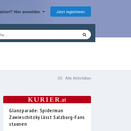
Jetzt registrieren
gistriert? Hier anmelden
Alle Aktivitäten
Glanzparade: Spiderman
Zawieschitzky lässt Salzburg-Fans
staunen