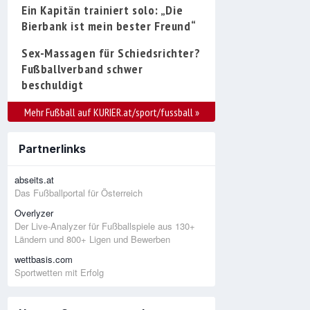
Ein Kapitän trainiert solo: „Die
Bierbank ist mein bester Freund“
Sex-Massagen für Schiedsrichter?
Fußballverband schwer
beschuldigt
Mehr Fußball auf KURIER.at/sport/fussball
»
Partnerlinks
abseits.at
Das Fußballportal für Österreich
Overlyzer
Der Live-Analyzer für Fußballspiele aus 130+
Ländern und 800+ Ligen und Bewerben
wettbasis.com
Sportwetten mit Erfolg