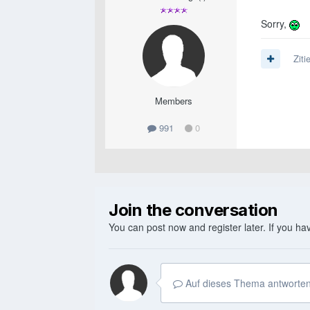
Sorry,
Ziti
Members
991
0
Join the conversation
You can post now and register later. If you h
Auf dieses Thema antworten