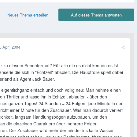
Neues Thema erstellen
Auf dieses Thema antworten
. April 2004
r zu diesem Sendeformat? Für alle die es nicht kennen es ist
hserie die sich in "Echtzeit" abspielt. Die Hauptrolle spielt dabei
erland als Agent Jack Bauer.
st eigentlichganz einfach und doch völlig neu: Man nehme einen
n Thriller und lasse ihn in Echtzeit ablaufen - über den
ines ganzen Tages! 24 Stunden = 24 Folgen; jede Minute in der
pricht einer Minute für den Zuschauer. Was man dadurch verliert
glichkeit, langsam Handlungsbögen aufzubauen, um den
an die einzelnen Charaktere über mehrere Folgen
ren. Der Zuschauer wird mehr der minder ins kalte Wasser