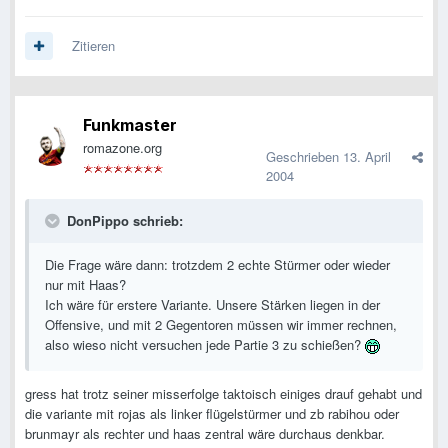
Zitieren
Funkmaster
romazone.org
Geschrieben
13. April
2004
DonPippo schrieb:
Die Frage wäre dann: trotzdem 2 echte Stürmer oder wieder
nur mit Haas?
Ich wäre für erstere Variante. Unsere Stärken liegen in der
Offensive, und mit 2 Gegentoren müssen wir immer rechnen,
also wieso nicht versuchen jede Partie 3 zu schießen?
gress hat trotz seiner misserfolge taktoisch einiges drauf gehabt und
die variante mit rojas als linker flügelstürmer und zb rabihou oder
brunmayr als rechter und haas zentral wäre durchaus denkbar.