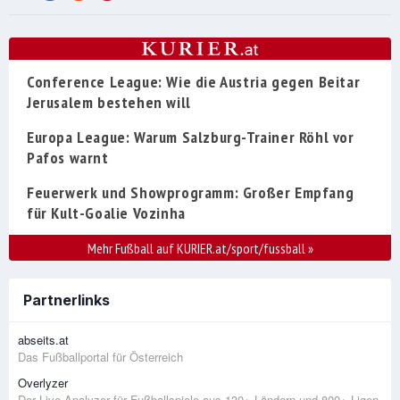
Conference League: Wie die Austria gegen Beitar
Jerusalem bestehen will
Europa League: Warum Salzburg-Trainer Röhl vor
Pafos warnt
Feuerwerk und Showprogramm: Großer Empfang
für Kult-Goalie Vozinha
Mehr Fußball auf KURIER.at/sport/fussball
»
Partnerlinks
abseits.at
Das Fußballportal für Österreich
Overlyzer
Der Live-Analyzer für Fußballspiele aus 130+ Ländern und 800+ Ligen