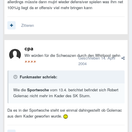
allerdings müsste dann mujiri wieder defensiver spielen was ihm net
100%ig liegt da er offensiv viel mehr bringen kann
Zitieren
cpa
Wir würden für die Schwoazen durch den Whirlpool gehn
Geschrieben
14. April
2004
Funkmaster schrieb:
Wie die
Sportwoche
vom 13.4. berichtet befindet sich Robert
Golemac nicht mehr im Kader des SK Sturm.
Da es in der Sportwoche steht sei einmal dahingestellt ob Golemac
aus dem Kader geworfen wurde.