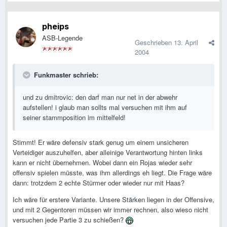
pheips
ASB-Legende
Geschrieben
13. April
2004
Funkmaster schrieb:
und zu dmitrovic: den darf man nur net in der abwehr
aufstellen! i glaub man sollts mal versuchen mit ihm auf
seiner stammposition im mittelfeld!
Stimmt! Er wäre defensiv stark genug um einem unsicheren
Verteidiger auszuhelfen, aber alleinige Verantwortung hinten links
kann er nicht übernehmen. Wobei dann ein Rojas wieder sehr
offensiv spielen müsste, was ihm allerdings eh liegt. Die Frage wäre
dann: trotzdem 2 echte Stürmer oder wieder nur mit Haas?
Ich wäre für erstere Variante. Unsere Stärken liegen in der Offensive,
und mit 2 Gegentoren müssen wir immer rechnen, also wieso nicht
versuchen jede Partie 3 zu schießen?