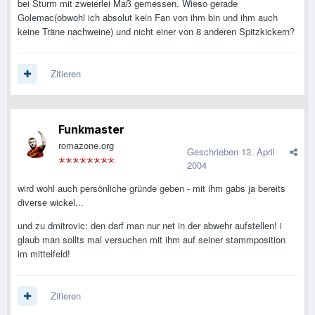
bei Sturm mit zweierlei Maß gemessen. Wieso gerade
Golemac(obwohl ich absolut kein Fan von ihm bin und ihm auch
keine Träne nachweine) und nicht einer von 8 anderen Spitzkickern?
Zitieren
Funkmaster
romazone.org
Geschrieben
13. April
2004
wird wohl auch persönliche gründe geben - mit ihm gabs ja bereits
diverse wickel...
und zu dmitrovic: den darf man nur net in der abwehr aufstellen! i
glaub man sollts mal versuchen mit ihm auf seiner stammposition
im mittelfeld!
Zitieren