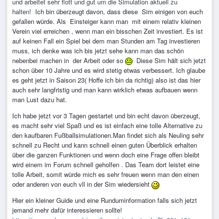
und arbeitet sehr flott und gut um die Simulation aktuell zu
halten!
Ich bin überzeugt davon, dass diese Sim einigen von euch
gefallen würde. Als Einsteiger kann man mit einem relativ kleinen
Verein viel erreichen , wenn man ein bisschen Zeit investiert. Es ist
auf keinen Fall ein Spiel bei dem man Stunden am Tag investieren
muss, ich denke was ich bis jetzt sehe kann man das schön
nebenbei machen in der Arbeit oder so
Diese Sim hält sich jetzt
schon über 10 Jahre und es wird stetig etwas verbessert. Ich glaube
es geht jetzt in Saison 23( Hoffe ich bin da richtig) also ist das hier
auch sehr langfristig und man kann wirklich etwas aufbauen wenn
man Lust dazu hat.
Ich habe jetzt vor 3 Tagen gestartet und bin echt davon überzeugt,
es macht sehr viel Spaß und es ist einfach eine tolle Alternative zu
den kaufbaren Fußballsimulationen.Man findet sich als Neuling sehr
schnell zu Recht und kann schnell einen guten Überblick erhalten
über die ganzen Funktionen und wenn doch eine Frage offen bleibt
wird einem im Forum schnell geholfen . Das Team dort leistet eine
tolle Arbeit, somit würde mich es sehr freuen wenn man den einen
oder anderen von euch vll in der Sim wiedersieht
Hier ein kleiner Guide und eine Runduminformation falls sich jetzt
jemand mehr dafür interessieren sollte!