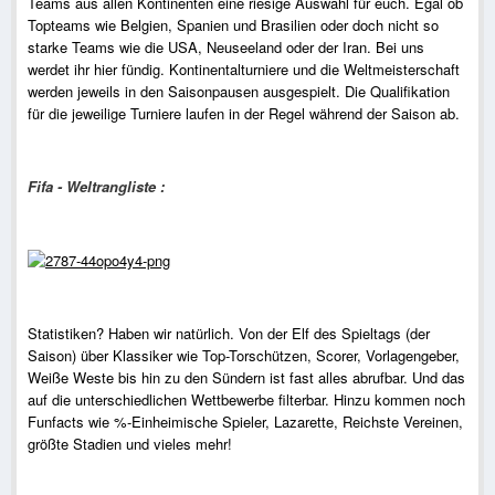
Teams aus allen Kontinenten eine riesige Auswahl für euch. Egal ob
Topteams wie Belgien, Spanien und Brasilien oder doch nicht so
starke Teams wie die USA, Neuseeland oder der Iran. Bei uns
werdet ihr hier fündig. Kontinentalturniere und die Weltmeisterschaft
werden jeweils in den Saisonpausen ausgespielt. Die Qualifikation
für die jeweilige Turniere laufen in der Regel während der Saison ab.
Fifa - Weltrangliste :
Statistiken? Haben wir natürlich. Von der Elf des Spieltags (der
Saison) über Klassiker wie Top-Torschützen, Scorer, Vorlagengeber,
Weiße Weste bis hin zu den Sündern ist fast alles abrufbar. Und das
auf die unterschiedlichen Wettbewerbe filterbar. Hinzu kommen noch
Funfacts wie %-Einheimische Spieler, Lazarette, Reichste Vereinen,
größte Stadien und vieles mehr!