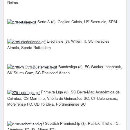
Reims
Serie A (3): Cagliari Calcio, US Sassuolo, SPAL
Eredivisie (3): Willem II, SC Heracles
Almelo, Sparta Rotterdam
Bundesliga (3): FC Wacker Innsbruck,
SK Sturm Graz, SC Rheindorf Altach
Primeira Liga (8): SC Beira-Mar, Académica de
Coimbra, CS Marítimo, Vitória de Guimarães SC, CF Belenenses,
Moreirense FC, CD Tondela, Portimonense SC
Scottish Premiership (3): Patrick Thistle FC,
Aberdeen FC, St. Mirren FC