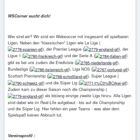
WSCorner sucht dich!
Wer sind wir? Wir sind ein Websoccer mit insgesamt elf spielbaren
Ligen. Neben den "klassischen" Ligen wie La Liga (
), der Premier League (
), der
Ligue 1 (
) und der Serie A (
)
gibt es bei uns zudem die Eredivisie (
),
Bundesliga (
), Liga NOS (
),
Scottish Premiership (
), Super League (
) und die Süper Lig (
).
Zudem kam zu dieser Saison noch die Championship (
) als bislang einzige zweite Liga hinzu. Alle Ligen
sind dabei wie im Real-Life aufgebaut - bis auf die Championship
und die Süper Lig. Hier fehlen ein paar Teams - was aber dem
Spielspaß keinen Abbruch tut.
Vereinsprofil :