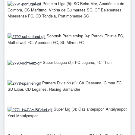
Primeira Liga (8): SC Beira-Mar, Académica de
Coimbra, CS Marítimo, Vitória de Guimarães SC, CF Belenenses,
Moreirense FC, CD Tondela, Portimonense SC
Scottish Premiership (4): Patrick Thistle FC,
Motherwell FC, Aberdeen FC, St. Mirren FC
Super League (2): FC Lugano, FC Thun
Primera División (5): CA Osasuna, Girona FC,
SD Eibar, CD Leganes, Racing Santander
Süper Lig (3): Gaziantepspor, Antalyaspor,
Yeni Matalyaspor