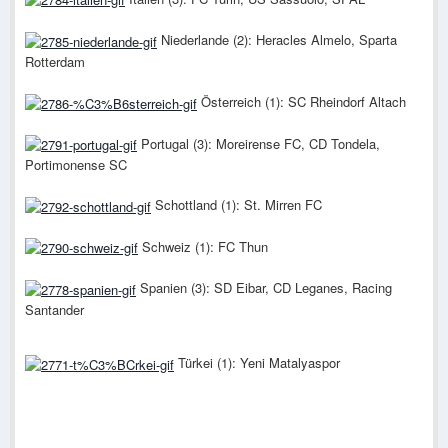
Niederlande (2): Heracles Almelo, Sparta
Rotterdam
Österreich (1): SC Rheindorf Altach
Portugal (3): Moreirense FC, CD Tondela,
Portimonense SC
Schottland (1): St. Mirren FC
Schweiz (1): FC Thun
Spanien (3): SD Eibar, CD Leganes, Racing
Santander
Türkei (1): Yeni Matalyaspor