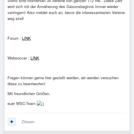
Somit sind momentan 34 Vereine von ganzen 172 frei.. Diese Zahl
wird sich mit der Annäherung des Saisonsbeginns immer wieder
verringern! Also meldet euch an, bevor die interessantesten Vereine
weg sind!
Forum :
LINK
Websoccer :
LINK
Fragen können gerne hier gestellt werden, wir werden versuchen
diese zu beantworten!
Mit freundlichen Grüßen,
euer WSC-Team
Zitieren