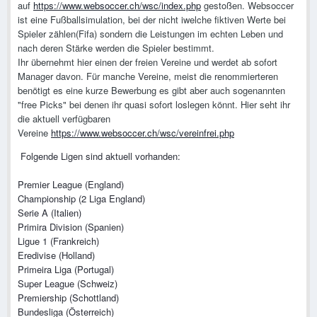
auf
https://www.websoccer.ch/wsc/index.php
gestoßen. Websoccer
ist eine Fußballsimulation, bei der nicht iwelche fiktiven Werte bei
Spieler zählen(Fifa) sondern die Leistungen im echten Leben und
nach deren Stärke werden die Spieler bestimmt.
Ihr übernehmt hier einen der freien Vereine und werdet ab sofort
Manager davon. Für manche Vereine, meist die renommierteren
benötigt es eine kurze Bewerbung es gibt aber auch sogenannten
"free Picks" bei denen ihr quasi sofort loslegen könnt. Hier seht ihr
die aktuell verfügbaren
Vereine
https://www.websoccer.ch/wsc/vereinfrei.php
Folgende Ligen sind aktuell vorhanden:
Premier League (England)
Championship (2 Liga England)
Serie A (Italien)
Primira Division (Spanien)
Ligue 1 (Frankreich)
Eredivise (Holland)
Primeira Liga (Portugal)
Super League (Schweiz)
Premiership (Schottland)
Bundesliga (Österreich)