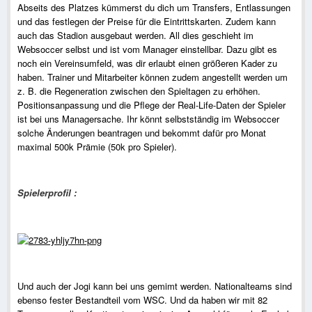
Abseits des Platzes kümmerst du dich um Transfers, Entlassungen
und das festlegen der Preise für die Eintrittskarten. Zudem kann
auch das Stadion ausgebaut werden. All dies geschieht im
Websoccer selbst und ist vom Manager einstellbar. Dazu gibt es
noch ein Vereinsumfeld, was dir erlaubt einen größeren Kader zu
haben. Trainer und Mitarbeiter können zudem angestellt werden um
z. B. die Regeneration zwischen den Spieltagen zu erhöhen.
Positionsanpassung und die Pflege der Real-Life-Daten der Spieler
ist bei uns Managersache. Ihr könnt selbstständig im Websoccer
solche Änderungen beantragen und bekommt dafür pro Monat
maximal 500k Prämie (50k pro Spieler).
Spielerprofil :
Und auch der Jogi kann bei uns gemimt werden. Nationalteams sind
ebenso fester Bestandteil vom WSC. Und da haben wir mit 82