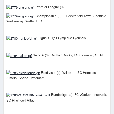
Premier League (0): /
Championship (3) : Huddersfield Town, Sheffield
Wednesday, Watford FC
Ligue 1 (1): Olympique Lyonnais
Serie A (3): Cagliari Calcio, US Sassuolo, SPAL
Eredivisie (3): Willem II, SC Heracles
Almelo, Sparta Rotterdam
Bundesliga (2): FC Wacker Innsbruck,
SC Rheindorf Altach