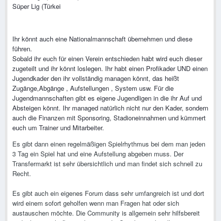
Süper Lig (Türkei
Ihr könnt auch eine Nationalmannschaft übernehmen und diese
führen.
Sobald ihr euch für einen Verein entschieden habt wird euch dieser
zugeteilt und ihr könnt loslegen. Ihr habt einen Profikader UND einen
Jugendkader den ihr vollständig managen könnt, das heißt
Zugänge,Abgänge , Aufstellungen , System usw. Für die
Jugendmannschaften gibt es eigene Jugendligen in die ihr Auf und
Absteigen könnt. Ihr managed natürlich nicht nur den Kader, sondern
auch die Finanzen mit Sponsoring, Stadioneinnahmen und kümmert
euch um Trainer und Mitarbeiter.
Es gibt dann einen regelmäßigen Spielrhythmus bei dem man jeden
3 Tag ein Spiel hat und eine Aufstellung abgeben muss. Der
Transfermarkt ist sehr übersichtlich und man findet sich schnell zu
Recht.
Es gibt auch ein eigenes Forum dass sehr umfangreich ist und dort
wird einem sofort geholfen wenn man Fragen hat oder sich
austauschen möchte. Die Community is allgemein sehr hilfsbereit