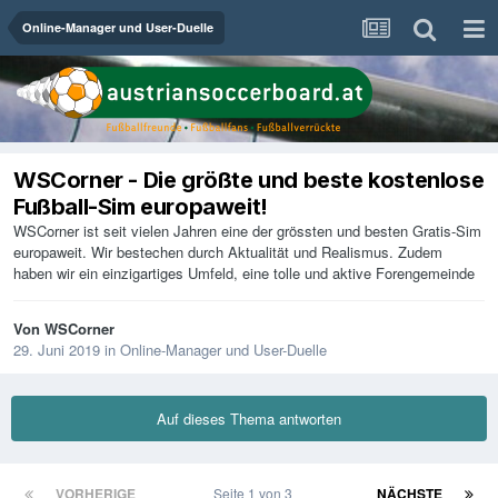
Online-Manager und User-Duelle
WSCorner - Die größte und beste kostenlose
Fußball-Sim europaweit!
WSCorner ist seit vielen Jahren eine der grössten und besten Gratis-Sim
europaweit. Wir bestechen durch Aktualität und Realismus. Zudem
haben wir ein einzigartiges Umfeld, eine tolle und aktive Forengemeinde
Von
WSCorner
29. Juni 2019
in
Online-Manager und User-Duelle
Auf dieses Thema antworten
VORHERIGE
Seite 1 von 3
NÄCHSTE