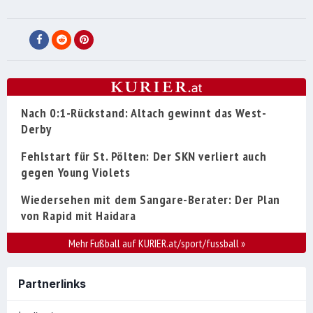
Nach 0:1-Rückstand: Altach gewinnt das West-
Derby
Fehlstart für St. Pölten: Der SKN verliert auch
gegen Young Violets
Wiedersehen mit dem Sangare-Berater: Der Plan
von Rapid mit Haidara
Mehr Fußball auf KURIER.at/sport/fussball
»
Partnerlinks