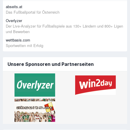
abseits.at
Das Fußballportal für Österreich
Overlyzer
Der Live-Analyzer für Fußballspiele aus 130+ Ländern und 800+ Ligen
und Bewerben
wettbasis.com
Sportwetten mit Erfolg
Unsere Sponsoren und Partnerseiten