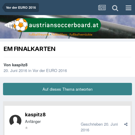
Vor der EURO 2016
EM FINALKARTEN
Von
kaspitz8
20. Juni 2016
in
Vor der EURO 2016
Auf dieses Thema antworten
kaspitz8
Anfänger
Geschrieben
20. Juni
2016