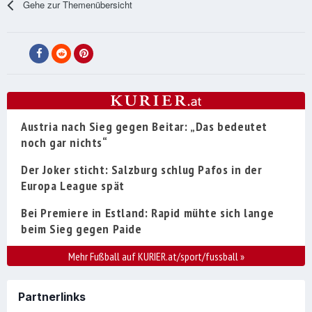
Gehe zur Themenübersicht
Austria nach Sieg gegen Beitar: „Das bedeutet
noch gar nichts“
Der Joker sticht: Salzburg schlug Pafos in der
Europa League spät
Bei Premiere in Estland: Rapid mühte sich lange
beim Sieg gegen Paide
Mehr Fußball auf KURIER.at/sport/fussball
»
Partnerlinks