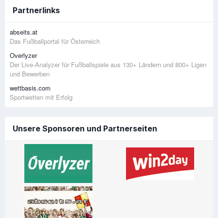
Partnerlinks
abseits.at
Das Fußballportal für Österreich
Overlyzer
Der Live-Analyzer für Fußballspiele aus 130+ Ländern und 800+ Ligen
und Bewerben
wettbasis.com
Sportwetten mit Erfolg
Unsere Sponsoren und Partnerseiten