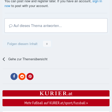
You can post now and register later. If you have an account,
sign in
now
to post with your account.
Auf dieses Thema antworten...
Folgen diesem Inhalt
0
Gehe zur Themenübersicht
Mehr Fußball auf KURIER.at/sport/fussball
»