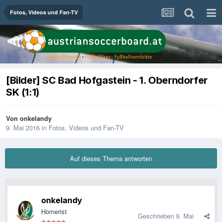
Fotos, Videos und Fan-TV
[Bilder] SC Bad Hofgastein - 1. Oberndorfer
SK (1:1)
Von
onkelandy
9. Mai 2016
in
Fotos, Videos und Fan-TV
Auf dieses Thema antworten
onkelandy
Homerist
Geschrieben
9. Mai