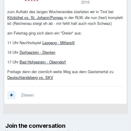
2016
zum Auftakt des langen Wochenendes starteten wir in Tirol bei
Kitzbühel vs. St. Johann/Pongau
in der RLW, die nun (fast) komplett
ist (Reichenau steigt eh ab - mir fehlt halt auch noch Schwaz)
am Feiertag ging sich dann ein "Dreier" aus:
11 Uhr Nachholspiel
Leogang - Mittersill
15 Uhr
Dorfgastein - Dienten
17 Uhr
Bad Hofgastein - Oberndorf
Freitags dann der ziemlich weite Weg aus dem Gasteinertal zu
Deutschlandsberg vs. SKV
Zitieren
Join the conversation