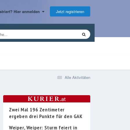
Jetzt registrieren
gistriert? Hier anmelden
Alle Aktivitäten
Zwei Mal 196 Zentimeter
ergeben drei Punkte für den GAK
Weiper, Weiper: Sturm feiert in