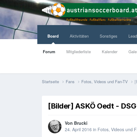
Board
Aktivitäten
Sonstiges
Lead
Forum
Mitgliederliste
Kalender
Gale
Startseite
Fans
Fotos, Videos und Fan-TV
[
[Bilder] ASKÖ Oedt - DSG 
Von
Brucki
24. April 2016
in
Fotos, Videos und 