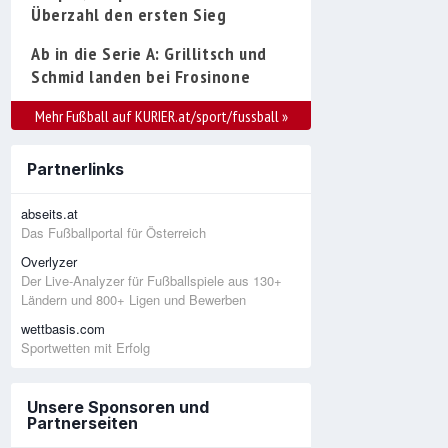
Überzahl den ersten Sieg
Ab in die Serie A: Grillitsch und
Schmid landen bei Frosinone
Mehr Fußball auf KURIER.at/sport/fussball
»
Partnerlinks
abseits.at
Das Fußballportal für Österreich
Overlyzer
Der Live-Analyzer für Fußballspiele aus 130+
Ländern und 800+ Ligen und Bewerben
wettbasis.com
Sportwetten mit Erfolg
Unsere Sponsoren und
Partnerseiten