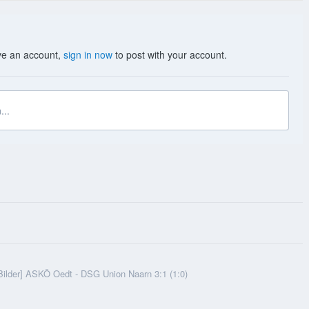
ave an account,
sign in now
to post with your account.
...
Bilder] ASKÖ Oedt - DSG Union Naarn 3:1 (1:0)