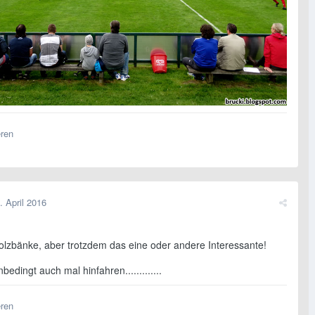
eren
. April 2016
olzbänke, aber trotzdem das eine oder andere Interessante!
bedingt auch mal hinfahren.............
eren