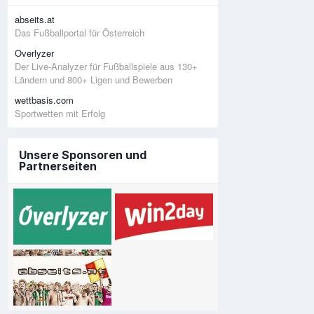
abseits.at
Das Fußballportal für Österreich
Overlyzer
Der Live-Analyzer für Fußballspiele aus 130+
Ländern und 800+ Ligen und Bewerben
wettbasis.com
Sportwetten mit Erfolg
Unsere Sponsoren und
Partnerseiten