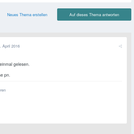
Neues Thema erstellen
Auf dieses Thema antworten
. April 2016
 einmal gelesen.
se pn.
eren