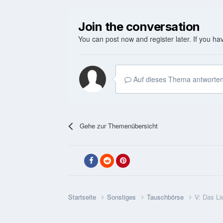
Join the conversation
You can post now and register later. If you h
Auf dieses Thema antworten
Gehe zur Themenübersicht
Startseite
Sonstiges
Tauschbörse
V: Das Li