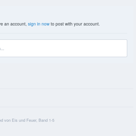
ave an account,
sign in now
to post with your account.
...
ed von Eis und Feuer, Band 1-5