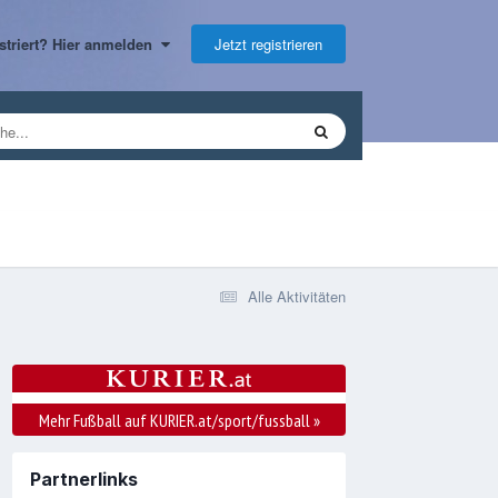
Jetzt registrieren
gistriert? Hier anmelden
Alle Aktivitäten
Mehr Fußball auf KURIER.at/sport/fussball
»
Partnerlinks