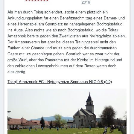
2016
Als man durch Tokaj schlendert, sticht einem plötzlich ein
Ankündigungsplakat für einen Benefiznachmittag eines Damen- und
eines Herrenspiel am Sportplatz im nahegelegenen Bodrogkisfalud
ins Auge. Also nichts wie ab nach Bodrogkisfalud, wo die Tokaji
Amazonok bereits gegen den Zweitligisten aus Nyíregyháza spielen.
Der Amateurverein hat aber bei diesen Trainingsspiel nicht den
Funken einer Chance und muss sich gegen die durchtrainierten
Gäste mit 0:5 geschlagen geben. Sportlich war es zwar nicht der
große Wurf, aber das Panorama mit der Kirche im Hintergrund und
den zahlreichen Löwenzahnblumen auf dem Rasen waren doch
einzigartig.
Tokaji Amazonok FC - Nyíregyháza Spartacus NLC 0:5 (0:2)