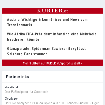
Austria: Wichtige Erkenntnisse und News vom
Transfermarkt
Wie Afrika FIFA-Präsident Infantino eine Mehrheit
bescheren könnte
Glanzparade: Spiderman Zawieschitzky lässt
Salzburg-Fans staunen
Mehr Fußball auf KURIER.at/sport/fussball
»
Partnerlinks
abseits.at
Das Fußballportal für Österreich
Overlyzer
Der Live-Analyzer für Fußballspiele aus 130+ Ländern und 800+ Ligen