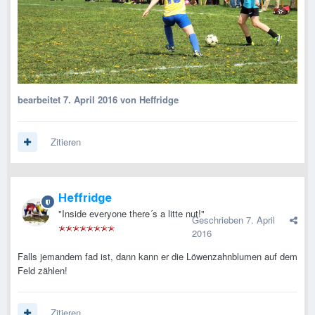
bearbeitet
7. April 2016
von Heffridge
Zitieren
Heffridge
"Inside everyone there´s a litte nut!"
Geschrieben
7. April
2016
Falls jemandem fad ist, dann kann er die Löwenzahnblumen auf dem
Feld zählen!
Zitieren