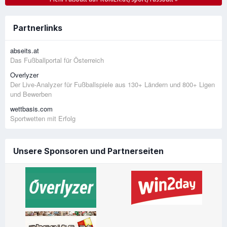
Partnerlinks
abseits.at
Das Fußballportal für Österreich
Overlyzer
Der Live-Analyzer für Fußballspiele aus 130+ Ländern und 800+ Ligen
und Bewerben
wettbasis.com
Sportwetten mit Erfolg
Unsere Sponsoren und Partnerseiten