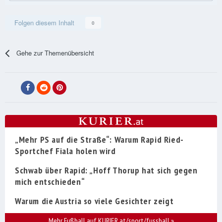
Folgen diesem Inhalt
0
Gehe zur Themenübersicht
„Mehr PS auf die Straße“: Warum Rapid Ried-
Sportchef Fiala holen wird
Schwab über Rapid: „Hoff Thorup hat sich gegen
mich entschieden“
Warum die Austria so viele Gesichter zeigt
Mehr Fußball auf KURIER.at/sport/fussball
»