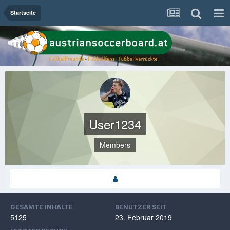
Startseite
User1234
Members
GESAMTE INHALTE
BENUTZER SEIT
5125
23. Februar 2019