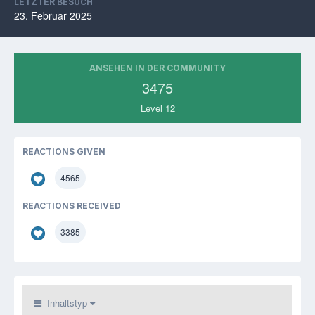
LETZTER BESUCH
23. Februar 2025
ANSEHEN IN DER COMMUNITY
3475
Level 12
REACTIONS GIVEN
4565
REACTIONS RECEIVED
3385
Inhaltstyp