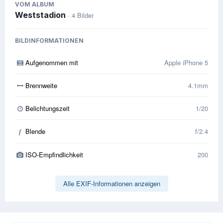
VOM ALBUM
Weststadion
· 4 Bilder
BILDINFORMATIONEN
Aufgenommen mit
Apple iPhone 5
Brennweite
4.1mm
Belichtungszeit
1/20
Blende
f/2.4
f
ISO-Empfindlichkeit
200
Alle EXIF-Informationen anzeigen