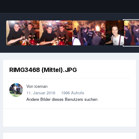
Image Tools
RIMG3468 (Mittel).JPG
Von
iceman
11. Januar 2016
1996 Aufrufe
Andere Bilder dieses Benutzers suchen