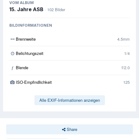
VOM ALBUM
15. Jahre ASB
· 102 Bilder
BILDINFORMATIONEN
Brennweite
4.5mm
Belichtungszeit
1/4
Blende
f/2.0
f
ISO-Empfindlichkeit
125
Alle EXIF-Informationen anzeigen
Share