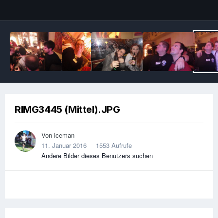
Image Tools
RIMG3445 (Mittel).JPG
Von
iceman
11. Januar 2016
1553 Aufrufe
Andere Bilder dieses Benutzers suchen