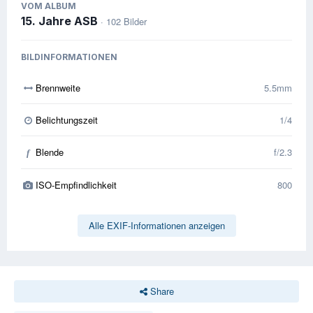
VOM ALBUM
15. Jahre ASB
· 102 Bilder
BILDINFORMATIONEN
Brennweite
5.5mm
Belichtungszeit
1/4
Blende
f/2.3
f
ISO-Empfindlichkeit
800
Alle EXIF-Informationen anzeigen
Share