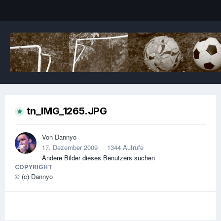
Image Tools
tn_IMG_1265.JPG
Von
Dannyo
17. Dezember 2009
1344 Aufrufe
Andere Bilder dieses Benutzers suchen
COPYRIGHT
© (c) Dannyo