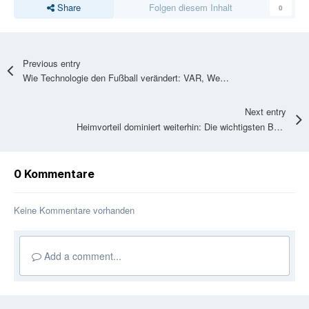
Share
Folgen diesem Inhalt
0
Previous entry
Wie Technologie den Fußball verändert: VAR, Wearables und Fan Daten
Next entry
Heimvorteil dominiert weiterhin: Die wichtigsten Bundesliga-Statistiken des Jahres 2025
0 Kommentare
Keine Kommentare vorhanden
Add a comment...