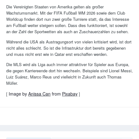
Die Vereinigten Staaten von Amerika gelten als großer
Wachstumsmarkt. Mit der FIFA Fußball WM 2026 sowie dem Club
Worldcup finden dort nun zwei große Turniere statt, da das Interesse
am Fußball weiter steigern sollen. Dass dies funktioniert, ist sowohl
an der Zahl der Sportwetten als auch an Zuschauerzahlen zu sehen.
Während die USA als Austragungsort von vielen kritisiert wird, ist dort
nicht alles schlecht. So ist die Infrastruktur dort bereits gegebenen
und muss nicht erst wie in Qatar erst erschaffen werden.
Die MLS wird als Liga auch immer attraktiver für Spieler aus Europa,
die gegen Karriereende dort hin wechseln. Beispiele sind Lionel Messi,
Luiz Suárez, Marco Reus und vielleicht in Zukunft auch Thomas
Müller.
Image by
Anissa Can
from
Pixabay
[
]