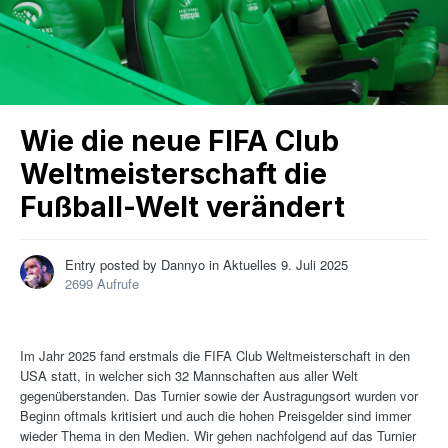
Wie die neue FIFA Club
Weltmeisterschaft die
Fußball-Welt verändert
Entry posted by
Dannyo
in
Aktuelles
9. Juli 2025
2699 Aufrufe
Im Jahr 2025 fand erstmals die FIFA Club Weltmeisterschaft in den
USA statt, in welcher sich 32 Mannschaften aus aller Welt
gegenüberstanden. Das Turnier sowie der Austragungsort wurden vor
Beginn oftmals kritisiert und auch die hohen Preisgelder sind immer
wieder Thema in den Medien. Wir gehen nachfolgend auf das Turnier