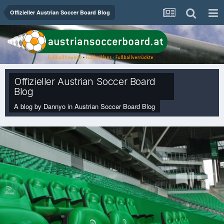
Offizieller Austrian Soccer Board Blog
Offizieller Austrian Soccer Board
Blog
A blog by
Dannyo
in
Austrian Soccer Board Blog