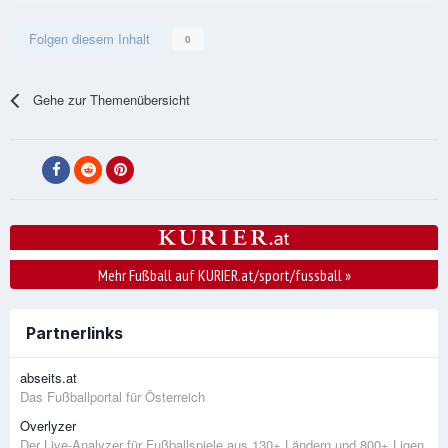
Folgen diesem Inhalt
0
Gehe zur Themenübersicht
Mehr Fußball auf KURIER.at/sport/fussball
»
Partnerlinks
abseits.at
Das Fußballportal für Österreich
Overlyzer
Der Live-Analyzer für Fußballspiele aus 130+ Ländern und 800+ Ligen