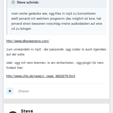
Steve schrieb:
mein erster gedanke war, ogg-files in mp3 zu konvertieren.
weiß jemand mit welchem programm das möglich ist bzw. hat
jemand einen besseren vorschlag meine audiodateien auf eine
cd zu bringen
http://www.dbpoweramp.com/
zum umwandeln in mp3 - der passende .ogg codec is auch irgendwo
auf der seite
oder .ogg mit nero brennen, is am einfachsten.. ogg-plugin für nero
findest hier:
http://www.chip.de/news/c_news_9923279.html
Zitieren
Steve