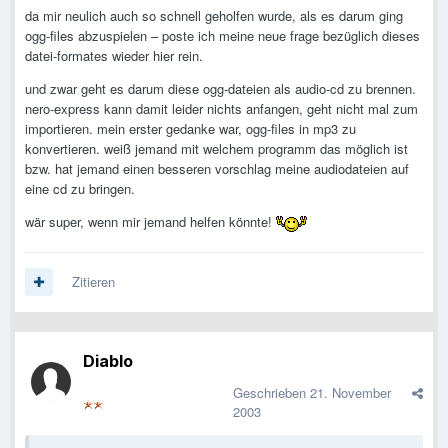
da mir neulich auch so schnell geholfen wurde, als es darum ging
ogg-files abzuspielen – poste ich meine neue frage bezüglich dieses
datei-formates wieder hier rein.
und zwar geht es darum diese ogg-dateien als audio-cd zu brennen.
nero-express kann damit leider nichts anfangen, geht nicht mal zum
importieren. mein erster gedanke war, ogg-files in mp3 zu
konvertieren. weiß jemand mit welchem programm das möglich ist
bzw. hat jemand einen besseren vorschlag meine audiodateien auf
eine cd zu bringen.
wär super, wenn mir jemand helfen könnte!
Zitieren
Diablo
Geschrieben
21. November
2003