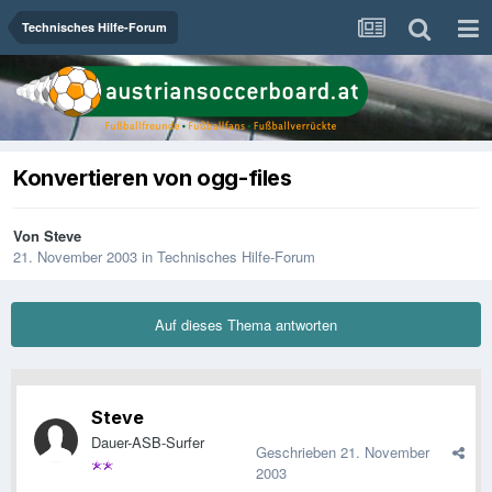
Technisches Hilfe-Forum
Konvertieren von ogg-files
Von
Steve
21. November 2003
in
Technisches Hilfe-Forum
Auf dieses Thema antworten
Steve
Dauer-ASB-Surfer
Geschrieben
21. November
2003