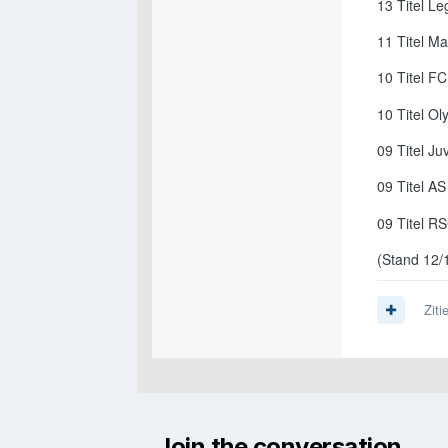
13 Titel L
11 Titel M
10 Titel F
10 Titel O
09 Titel Ju
09 Titel 
09 Titel R
(Stand 12/
Ziti
Join the conversation