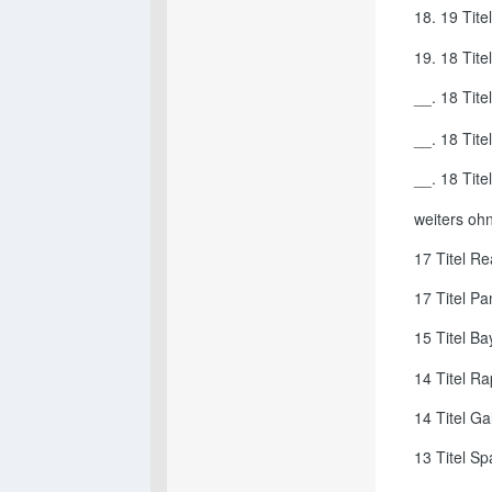
18. 19 Tit
19. 18 Tit
__. 18 Tit
__. 18 Tit
__. 18 Tite
weiters oh
17 Titel R
17 Titel P
15 Titel B
14 Titel R
14 Titel Ga
13 Titel S