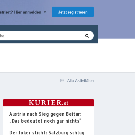
Jetzt registrieren
gistriert? Hier anmelden
Alle Aktivitäten
Austria nach Sieg gegen Beitar:
„Das bedeutet noch gar nichts“
Der Joker sticht: Salzburg schlug