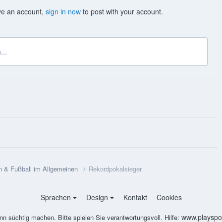
ave an account,
sign in now
to post with your account.
...
n & Fußball im Allgemeinen
Rekordpokalsieger
Sprachen
Design
Kontakt
Cookies
www.playspon
nn süchtig machen. Bitte spielen Sie verantwortungsvoll. Hilfe: