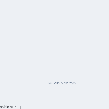
Alle Aktivitäten
sible.at
[18+]