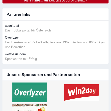
Mehr Fußball auf KURIER.at/sport/fussball
»
Partnerlinks
abseits.at
Das Fußballportal für Österreich
Overlyzer
Der Live-Analyzer für Fußballspiele aus 130+ Ländern und 800+ Ligen
und Bewerben
wettbasis.com
Sportwetten mit Erfolg
Unsere Sponsoren und Partnerseiten