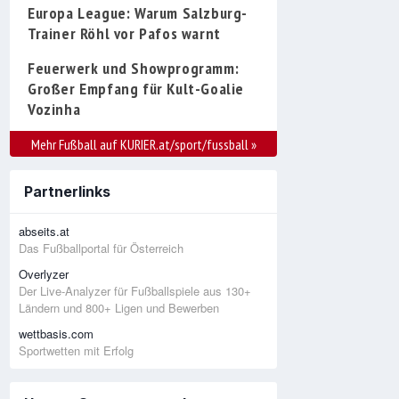
Europa League: Warum Salzburg-
Trainer Röhl vor Pafos warnt
Feuerwerk und Showprogramm:
Großer Empfang für Kult-Goalie
Vozinha
Mehr Fußball auf KURIER.at/sport/fussball
»
Partnerlinks
abseits.at
Das Fußballportal für Österreich
Overlyzer
Der Live-Analyzer für Fußballspiele aus 130+
Ländern und 800+ Ligen und Bewerben
wettbasis.com
Sportwetten mit Erfolg