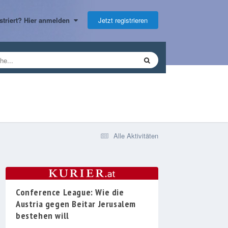
Jetzt registrieren
gistriert? Hier anmelden
Alle Aktivitäten
Conference League: Wie die
Austria gegen Beitar Jerusalem
bestehen will