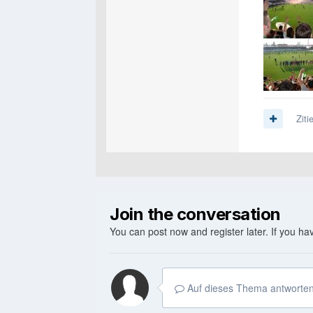
Ziti
Join the conversation
You can post now and register later. If you h
Auf dieses Thema antworten