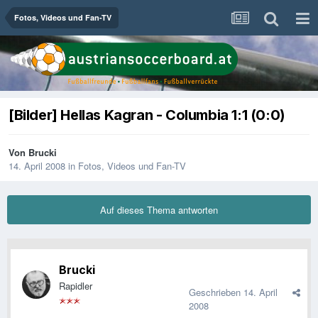
Fotos, Videos und Fan-TV
[Bilder] Hellas Kagran - Columbia 1:1 (0:0)
Von
Brucki
14. April 2008
in
Fotos, Videos und Fan-TV
Auf dieses Thema antworten
Brucki
Rapidler
Geschrieben
14. April
2008