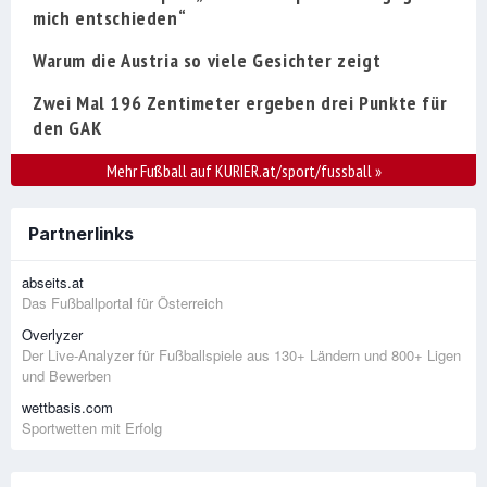
mich entschieden“
Warum die Austria so viele Gesichter zeigt
Zwei Mal 196 Zentimeter ergeben drei Punkte für
den GAK
Mehr Fußball auf KURIER.at/sport/fussball
»
Partnerlinks
abseits.at
Das Fußballportal für Österreich
Overlyzer
Der Live-Analyzer für Fußballspiele aus 130+ Ländern und 800+ Ligen
und Bewerben
wettbasis.com
Sportwetten mit Erfolg