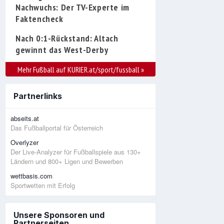
Nachwuchs: Der TV-Experte im
Faktencheck
Nach 0:1-Rückstand: Altach
gewinnt das West-Derby
Mehr Fußball auf KURIER.at/sport/fussball
»
Partnerlinks
abseits.at
Das Fußballportal für Österreich
Overlyzer
Der Live-Analyzer für Fußballspiele aus 130+
Ländern und 800+ Ligen und Bewerben
wettbasis.com
Sportwetten mit Erfolg
Unsere Sponsoren und
Partnerseiten