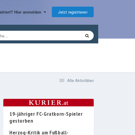
Jetzt registrieren
gistriert? Hier anmelden
Alle Aktivitäten
19-jähriger FC-Gratkorn-Spieler
gestorben
Herzog-Kritik am Fußball-