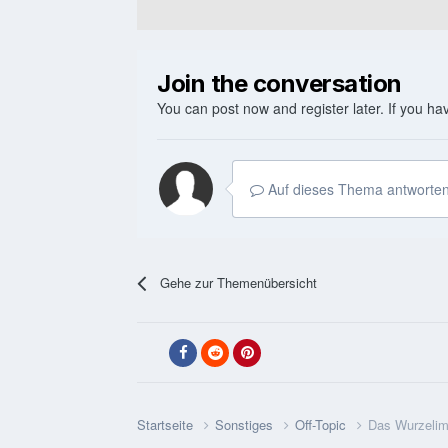
Join the conversation
You can post now and register later. If you h
Auf dieses Thema antworten
Gehe zur Themenübersicht
Startseite
Sonstiges
Off-Topic
Das Wurzelim