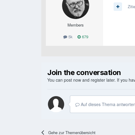
Ziti
Members
5k
679
Join the conversation
You can post now and register later. If you h
Auf dieses Thema antworten
Gehe zur Themenübersicht