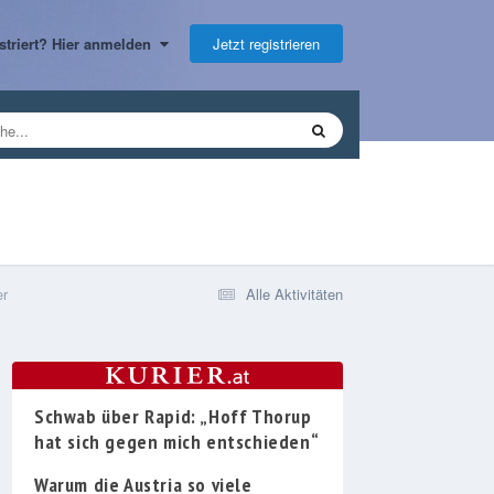
Jetzt registrieren
gistriert? Hier anmelden
er
Alle Aktivitäten
Schwab über Rapid: „Hoff Thorup
hat sich gegen mich entschieden“
Warum die Austria so viele