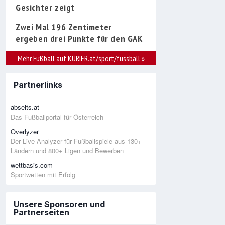
Gesichter zeigt
Zwei Mal 196 Zentimeter
ergeben drei Punkte für den GAK
Mehr Fußball auf KURIER.at/sport/fussball
»
Partnerlinks
abseits.at
Das Fußballportal für Österreich
Overlyzer
Der Live-Analyzer für Fußballspiele aus 130+
Ländern und 800+ Ligen und Bewerben
wettbasis.com
Sportwetten mit Erfolg
Unsere Sponsoren und
Partnerseiten