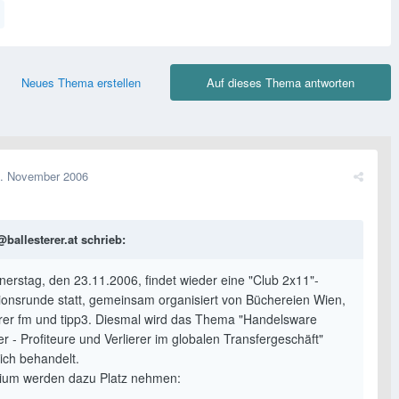
Neues Thema erstellen
Auf dieses Thema antworten
. November 2006
ballesterer.at schrieb:
erstag, den 23.11.2006, findet wieder eine "Club 2x11"-
ionsrunde statt, gemeinsam organisiert von Büchereien Wien,
erer fm und tipp3. Diesmal wird das Thema "Handelsware
r - Profiteure und Verlierer im globalen Transfergeschäft"
ich behandelt.
um werden dazu Platz nehmen: